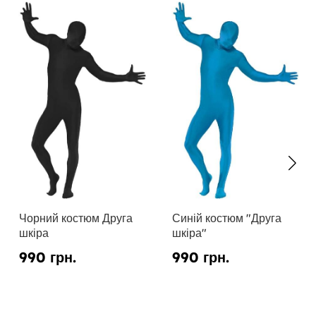
Чорний костюм Друга
Синій костюм "Друга
шкіра
шкіра"
990 грн.
990 грн.