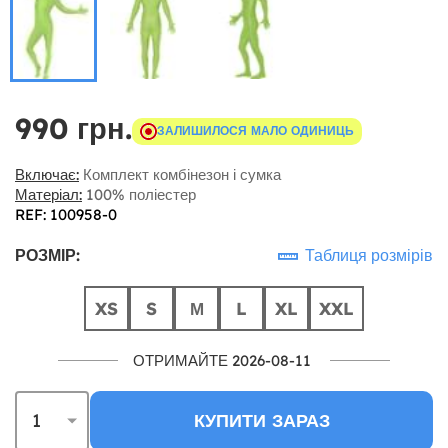
990 грн.
ЗАЛИШИЛОСЯ МАЛО ОДИНИЦЬ
Включає:
Комплект комбінезон і сумка
Матеріал:
100% поліестер
REF: 100958-0
РОЗМІР:
Таблиця розмірів
XS
S
М
L
XL
XXL
ОТРИМАЙТЕ 2026-08-11
КУПИТИ ЗАРАЗ