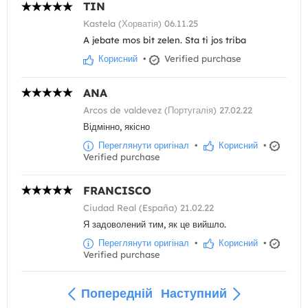
TIN
Kastela (Хорватія) 06.11.25
A jebate mos bit zelen. Sta ti jos triba
Корисний
•
Verified purchase
ANA
Arcos de valdevez (Португалія) 27.02.22
Відмінно, якісно
Переглянути оригінал
•
Корисний
•
Verified purchase
FRANCISCO
Ciudad Real (España) 21.02.22
Я задоволений тим, як це вийшло.
Переглянути оригінал
•
Корисний
•
Verified purchase
Попередній
Наступний