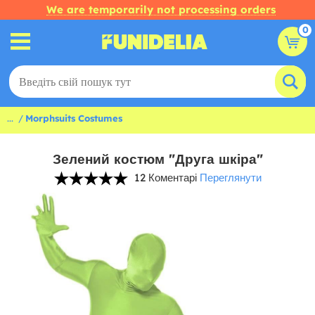
We are temporarily not processing orders
0
...
Morphsuits Costumes
Зелений костюм "Друга шкіра"
12 Коментарі
Переглянути