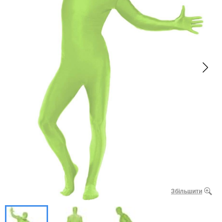
Збільшити