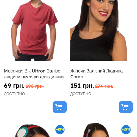
Месники: Вік Ultron Залізо
Жіноча Залізний Людина
людини окуляри для дитини
Comb
69 грн.
151 грн.
196 грн.
274 грн.
ДОСТУПНО
ДОСТУПНО
-45%
-65%