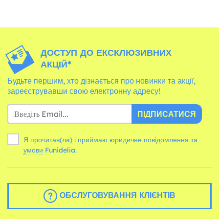
ДОСТУП ДО ЕКСКЛЮЗИВНИХ
АКЦІЙ*
Будьте першим, хто дізнається про новинки та акції,
зареєструвавши свою електронну адресу!
ПІДПИСАТИСЯ
Я прочитав(ла) і приймаю юридичне повідомлення та
умови
Funidelia.
ОБСЛУГОВУВАННЯ КЛІЄНТІВ