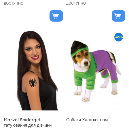
ДОСТУПНО
ДОСТУПНО
-45%
Marvel Spidergirl
Собаки Халк костюм
татуювання для дівчини