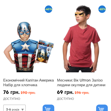
-60%
-65%
Економічний Капітан Америка
Месники: Вік Ultron Залізо
Набір для хлопчика
людини окуляри для дитини
76 грн.
69 грн.
190 грн.
196 грн.
ДОСТУПНО
ДОСТУПНО