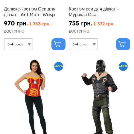
Делюкс-костюм Оси для
Костюм оси для дівчат -
дівчат - Ant Man і Wasp
Мураха і Оса
970 грн.
755 грн.
1 763 грн.
1 372 грн.
ДОСТУПНО
ДОСТУПНО
-45%
-45%