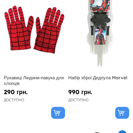
Рукавиці Людини-павука для
Набір зброї Дедпула Marvel
хлопців
290 грн.
990 грн.
ДОСТУПНО
ДОСТУПНО