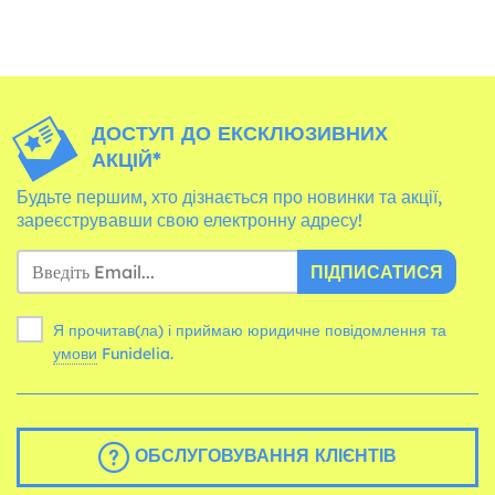
ДОСТУП ДО ЕКСКЛЮЗИВНИХ
АКЦІЙ*
Будьте першим, хто дізнається про новинки та акції,
зареєструвавши свою електронну адресу!
ПІДПИСАТИСЯ
Я прочитав(ла) і приймаю юридичне повідомлення та
умови
Funidelia.
ОБСЛУГОВУВАННЯ КЛІЄНТІВ