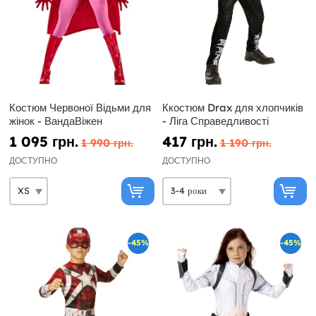
Костюм Червоної Відьми для
Ккостюм Drax для хлопчиків
жінок - ВандаВіжен
- Ліга Справедливості
1 095 грн.
417 грн.
1 990 грн.
1 190 грн.
ДОСТУПНО
ДОСТУПНО
-45%
-45%