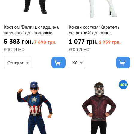
Костюм 'Велика спадщина
Кожен костюм 'Каратель
карателя' для чоловіків
секретний' для жінок
5 383 грн.
1 077 грн.
7 690 грн.
1 959 грн.
ДОСТУПНО
ДОСТУПНО
-60%