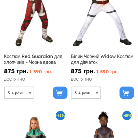
Костюм Red Guardian для
Білий Чорний Widow Костюм
хлопчиків - Чорна вдова
для дівчаток
875 грн.
875 грн.
1 590 грн.
1 590 грн.
ДОСТУПНО
ДОСТУПНО
-45%
-45%