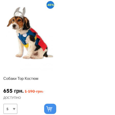
-45%
Собаки Тор Костюм
655 грн.
1 190 грн.
ДОСТУПНО