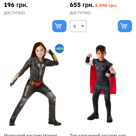
196 грн.
655 грн.
1 190 грн.
ДОСТУПНО
ДОСТУПНО
-45%
Розкішний костюм Чорної
Тор класичний костюм для