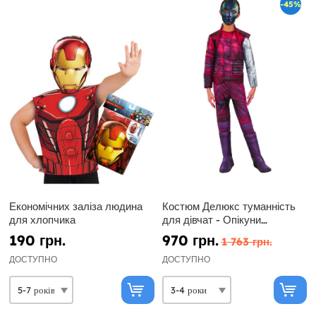
-45%
Економічних заліза людина
Костюм Делюкс туманність
для хлопчика
для дівчат - Опікуни
Галактики Том 3
190 грн.
970 грн.
1 763 грн.
ДОСТУПНО
ДОСТУПНО