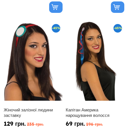
-45%
-65%
Жіночий залізної людини
Капітан Америка
заставку
нарощування волосся
129 грн.
69 грн.
235 грн.
196 грн.