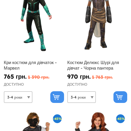
Кри костюм для дівчаток -
Костюм Делюкс Шурі для
Марвел
дівчат - Чорна пантера
765 грн.
970 грн.
1 390 грн.
1 763 грн.
ДОСТУПНО
ДОСТУПНО
-45%
-45%