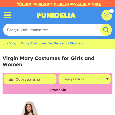
We are temporarily not processing orders
...
Virgin Mary Costumes for Girls and Women
Virgin Mary Costumes for Girls and
Women
Сортувати за
1
товарів