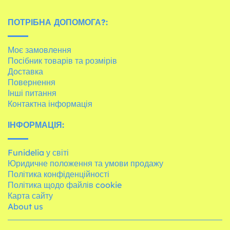
ПОТРІБНА ДОПОМОГА?:
Моє замовлення
Посібник товарів та розмірів
Доставка
Повернення
Інші питання
Контактна інформація
ІНФОРМАЦІЯ:
Funidelia у світі
Юридичне положення та умови продажу
Політика конфіденційності
Політика щодо файлів cookie
Карта сайту
About us