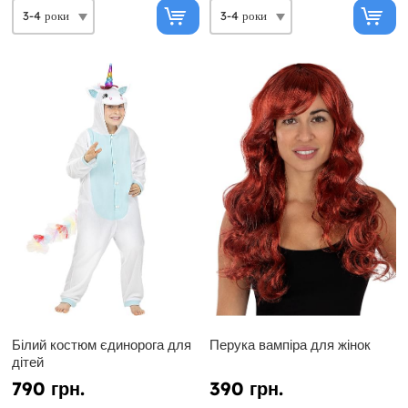
Білий костюм єдинорога для
Перука вампіра для жінок
дітей
790 грн.
390 грн.