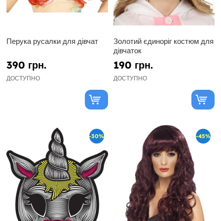
Перука русалки для дівчат
Золотий єдиноріг костюм для
дівчаток
390 грн.
190 грн.
ДОСТУПНО
ДОСТУПНО
-30%
-45%