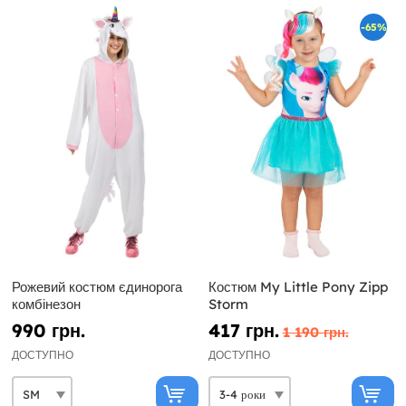
-65%
Рожевий костюм єдинорога
Костюм My Little Pony Zipp
комбінезон
Storm
990 грн.
417 грн.
1 190 грн.
ДОСТУПНО
ДОСТУПНО