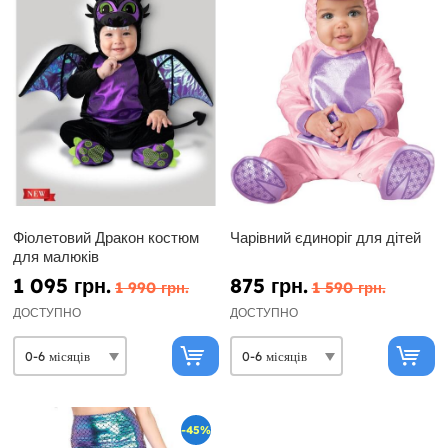
Фіолетовий Дракон костюм
Чарівний єдиноріг для дітей
для малюків
1 095 грн.
875 грн.
1 990 грн.
1 590 грн.
ДОСТУПНО
ДОСТУПНО
-45%