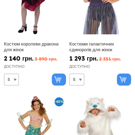
Костюм королеви дракона
Костюми галактичних
для жінок
єдинорогів для жінок
2 140 грн.
1 293 грн.
3 890 грн.
2 351 грн.
ДОСТУПНО
ДОСТУПНО
-45%