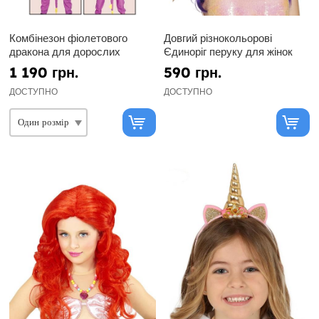
Комбінезон фіолетового
Довгий різнокольорові
дракона для дорослих
Єдиноріг перуку для жінок
1 190 грн.
590 грн.
ДОСТУПНО
ДОСТУПНО