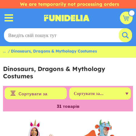
We are temporarily not processing orders
...
Dinosaurs, Dragons & Mythology Costumes
Dinosaurs, Dragons & Mythology
Costumes
Сортувати за
31
товарів