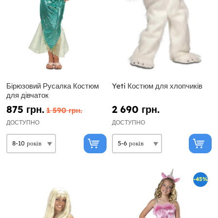
Бірюзовий Русалка Костюм
Yeti Костюм для хлопчиків
для дівчаток
875 грн.
2 690 грн.
1 590 грн.
ДОСТУПНО
ДОСТУПНО
-45%