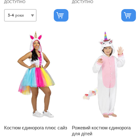
ДОСТУПНО
ДОСТУПНО
Костюм єдинорога плюс сайз
Рожевий костюм єдинорога
для дітей