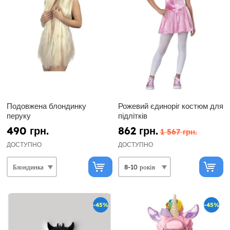
Подовжена блондинку
Рожевий єдиноріг костюм для
перуку
підлітків
490 грн.
862 грн.
1 567 грн.
ДОСТУПНО
ДОСТУПНО
-45%
-45%