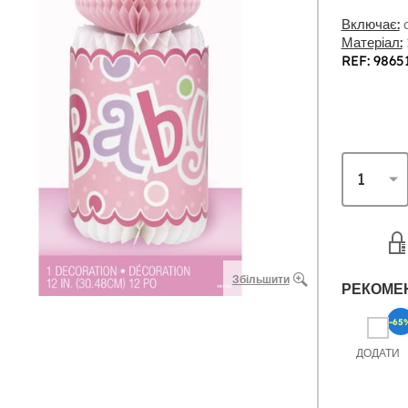
Включає:
с
Матеріал:
REF: 9865
Збільшити
РЕКОМЕ
-65
ДОДАТИ