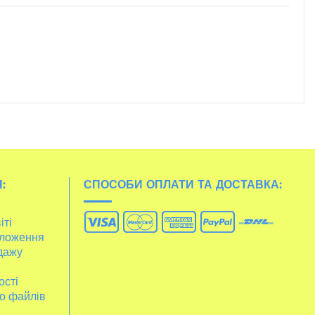
:
СПОСОБИ ОПЛАТИ ТА ДОСТАВКА:
іті
ложення
дажу
ості
о файлів