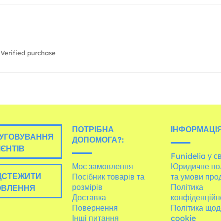
Verified purchase
ПОТРІБНА
ІНФОРМАЦІЯ
УГОВУВАННЯ
ДОПОМОГА?:
ІЄНТІВ
Funidelia у св
Моє замовлення
Юридичне по
ДСТЕЖИТИ
Посібник товарів та
та умови про
розмірів
Політика
ОВЛЕННЯ
Доставка
конфіденційн
Повернення
Політика щод
Інші питання
cookie