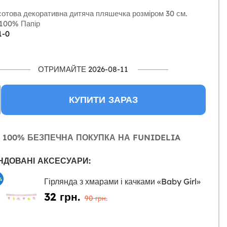
отова декоративна дитяча пляшечка розміром 30 см.
100% Папір
1-0
ОТРИМАЙТЕ 2026-08-11
КУПИТИ ЗАРАЗ
100% БЕЗПЕЧНА ПОКУПКА НА FUNIDELIA
НДОВАНІ АКСЕСУАРИ:
%
Гірлянда з хмарами і качками «Baby Girl»
32 грн.
90 грн.