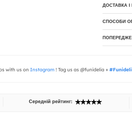
ДОСТАВКА І
СПОСОБИ О
ПОПЕРЕДЖЕН
os with us on
Instagram
! Tag us as @funidelia +
#Funidel
Середній рейтинг: