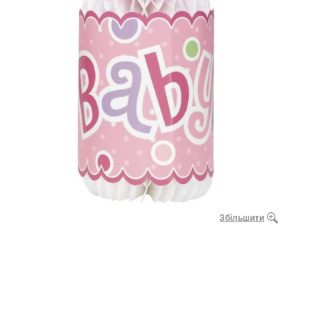
Збільшити