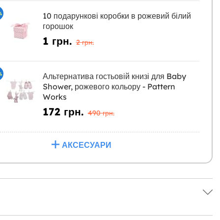
%
10 подарункові коробки в рожевий білий
горошок
1 грн.
2 грн.
%
Альтернатива гостьовій книзі для Baby
Shower, рожевого кольору - Pattern
Works
172 грн.
490 грн.
АКСЕСУАРИ