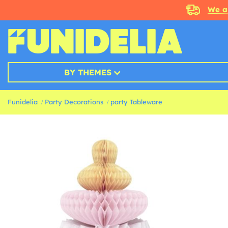
We a
BY THEMES
Funidelia
Party Decorations
party Tableware