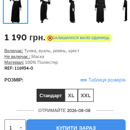
1 190 грн.
ЗАЛИШИЛОСЯ МАЛО ОДИНИЦЬ
Включає:
Туніка, вуаль, ремінь, хрест
Не включає :
Маска
Матеріал:
100% Поліестер
REF: 116934-0
РОЗМІР:
Таблиця розмірів
Стандарт
XL
XXL
ОТРИМАЙТЕ 2026-08-08
КУПИТИ ЗАРАЗ