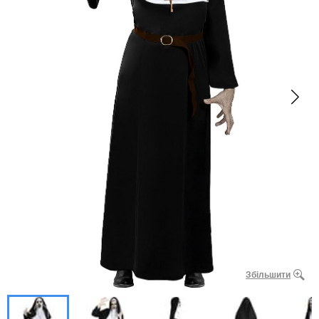
Збільшити