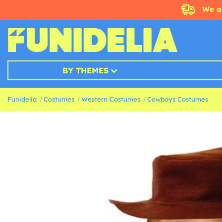
We a
BY THEMES
Funidelia
Costumes
Western Costumes
Cowboys Costumes