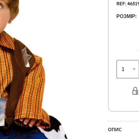
REF: 4631
РОЗМІР:
ОПИС