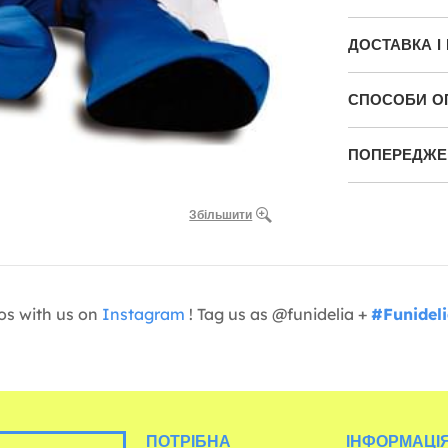
ДОСТАВКА І
СПОСОБИ О
ПОПЕРЕДЖЕН
Збільшити
os with us on
Instagram
! Tag us as @funidelia +
#Funidel
ПОТРІБНА
ІНФОРМАЦІЯ