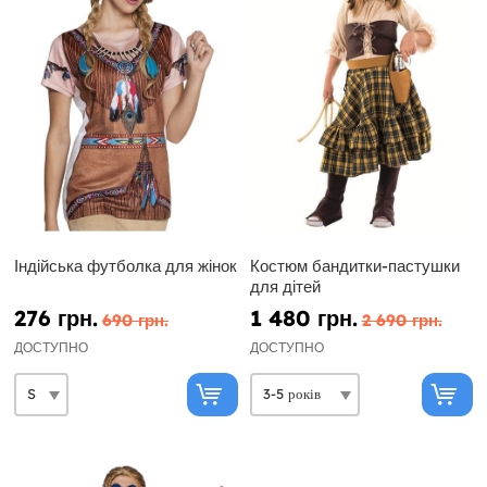
Індійська футболка для жінок
Костюм бандитки-пастушки
для дітей
276 грн.
1 480 грн.
690 грн.
2 690 грн.
ДОСТУПНО
ДОСТУПНО