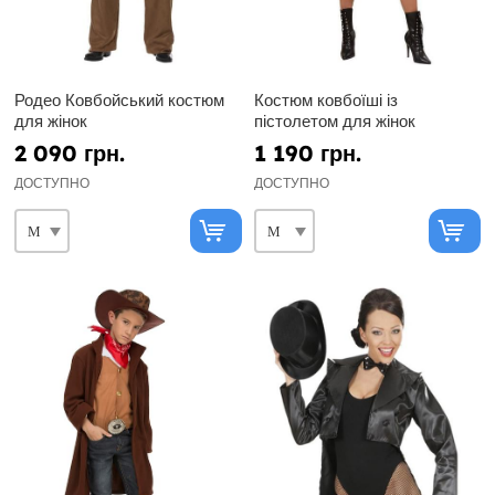
Родео Ковбойський костюм
Костюм ковбоїші із
для жінок
пістолетом для жінок
2 090 грн.
1 190 грн.
ДОСТУПНО
ДОСТУПНО