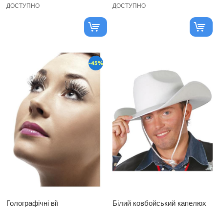
ДОСТУПНО
ДОСТУПНО
-45%
Голографічні вії
Білий ковбойський капелюх