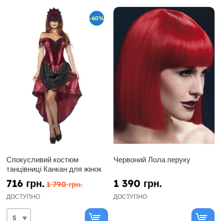
-60%
Спокусливий костюм
Червоний Лола перуку
танцівниці Канкан для жінок
716 грн.
1 390 грн.
1 790 грн.
ДОСТУПНО
ДОСТУПНО