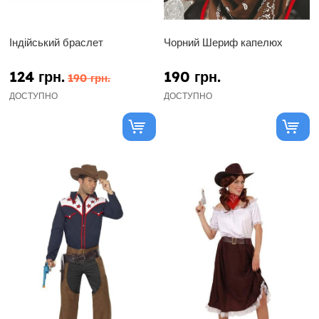
Індійський браслет
Чорний Шериф капелюх
124 грн.
190 грн.
190 грн.
ДОСТУПНО
ДОСТУПНО