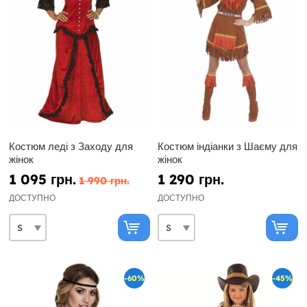
Костюм леді з Заходу для
Костюм індіанки з Шаєму для
жінок
жінок
1 095 грн.
1 290 грн.
1 990 грн.
ДОСТУПНО
ДОСТУПНО
-60%
-45%