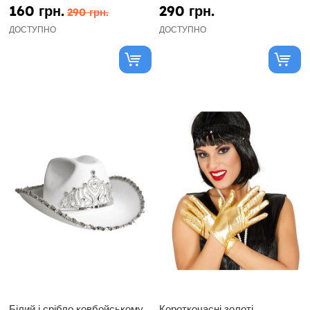
160 грн.
290 грн.
290 грн.
ДОСТУПНО
ДОСТУПНО
Білий і срібло ковбойському
Короткочасні золоті