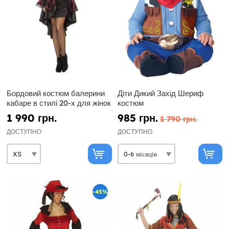
Бордовий костюм балерини
Діти Дикий Захід Шериф
кабаре в стилі 20-х для жінок
костюм
1 990 грн.
985 грн.
1 790 грн.
ДОСТУПНО
ДОСТУПНО
-45%