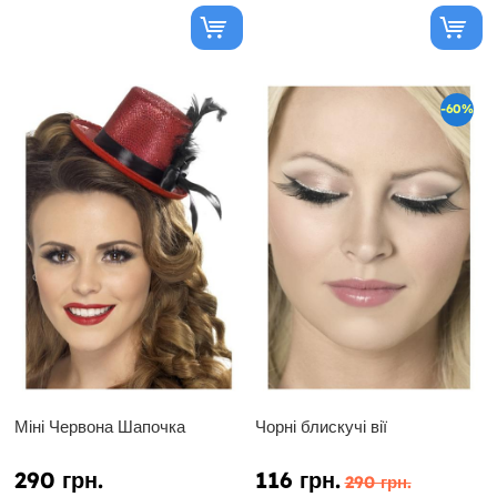
-60%
Міні Червона Шапочка
Чорні блискучі вії
290 грн.
116 грн.
290 грн.