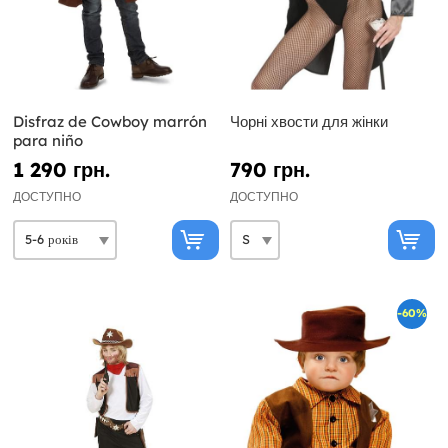
Disfraz de Cowboy marrón
Чорні хвости для жінки
para niño
1 290 грн.
790 грн.
ДОСТУПНО
ДОСТУПНО
-60%