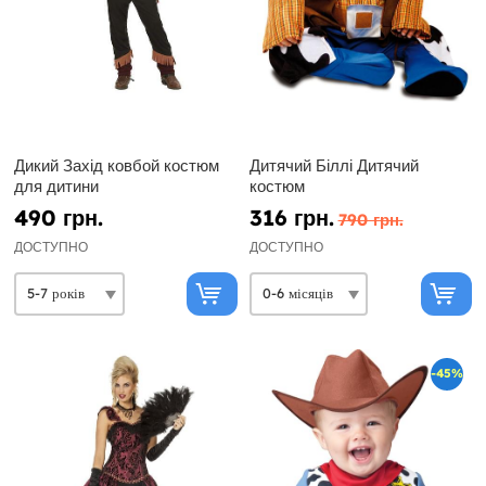
Дикий Захід ковбой костюм
Дитячий Біллі Дитячий
для дитини
костюм
490 грн.
316 грн.
790 грн.
ДОСТУПНО
ДОСТУПНО
-45%