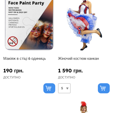
Макіяж в стіці 6 одиниць
Жіночий костюм канкан
190 грн.
1 590 грн.
ДОСТУПНО
ДОСТУПНО