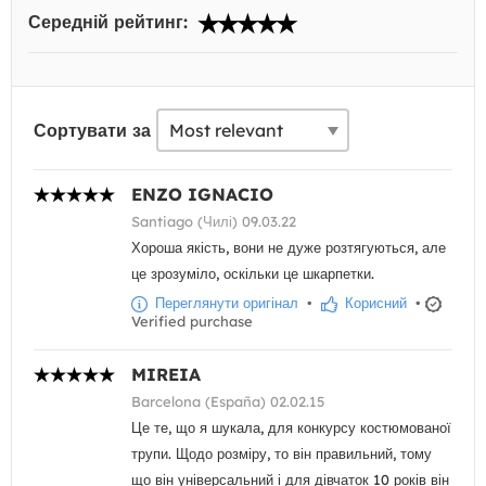
Середній рейтинг:
Сортувати за
ENZO IGNACIO
Santiago (Чилі) 09.03.22
Хороша якість, вони не дуже розтягуються, але
це зрозуміло, оскільки це шкарпетки.
Переглянути оригінал
•
Корисний
•
Verified purchase
MIREIA
Barcelona (España) 02.02.15
Це те, що я шукала, для конкурсу костюмованої
трупи. Щодо розміру, то він правильний, тому
що він універсальний і для дівчаток 10 років він