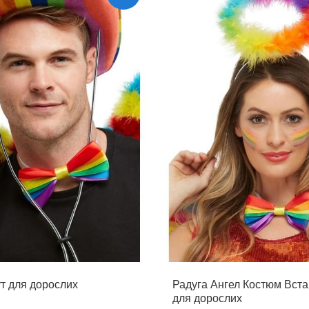
ут для дорослих
Радуга Ангел Костюм Вст
для дорослих