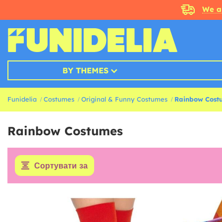
We a
BY THEMES
Funidelia
Costumes
Original & Funny Costumes
Rainbow Cost
Rainbow Costumes
Сортувати за