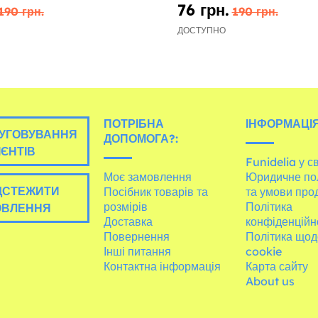
76 грн.
190 грн.
190 грн.
ДОСТУПНО
ПОТРІБНА
ІНФОРМАЦІЯ
УГОВУВАННЯ
ДОПОМОГА?:
ІЄНТІВ
Funidelia у св
Моє замовлення
Юридичне по
ДСТЕЖИТИ
Посібник товарів та
та умови про
розмірів
Політика
ОВЛЕННЯ
Доставка
конфіденційн
Повернення
Політика щод
Інші питання
cookie
Контактна інформація
Карта сайту
About us