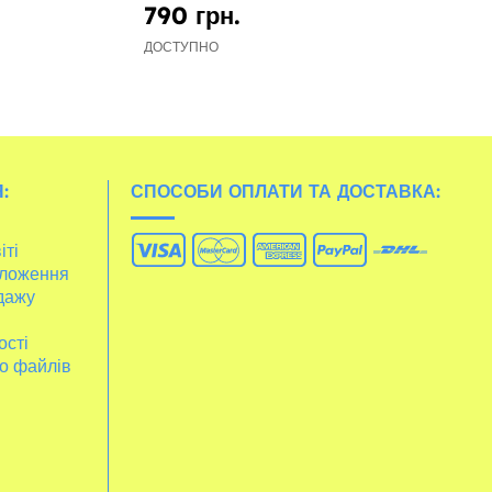
790 грн.
ДОСТУПНО
:
СПОСОБИ ОПЛАТИ ТА ДОСТАВКА:
іті
ложення
дажу
ості
о файлів