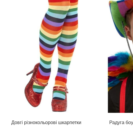
Довгі різнокольорові шкарпетки
Радуга бо