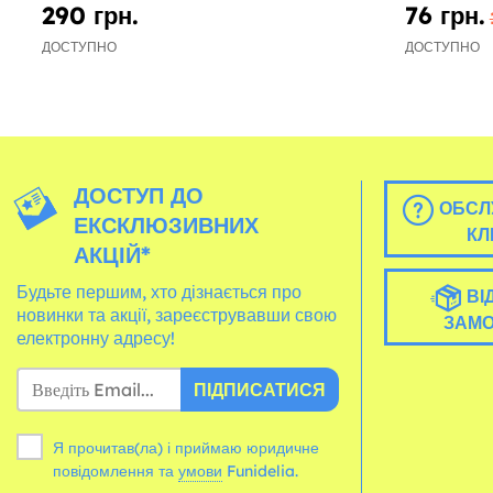
290 грн.
76 грн.
ДОСТУПНО
ДОСТУПНО
ДОСТУП ДО
ОБСЛ
ЕКСКЛЮЗИВНИХ
КЛ
АКЦІЙ*
Будьте першим, хто дізнається про
ВІ
новинки та акції, зареєструвавши свою
ЗАМ
електронну адресу!
ПІДПИСАТИСЯ
Я прочитав(ла) і приймаю юридичне
повідомлення та
умови
Funidelia.