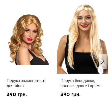
Перука знаменитості
Перука блондинки,
для жінок
волосся довге і пряме
390 грн.
390 грн.