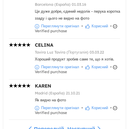
Barcelona (España) 01.03.16
Це дуже добре, єдиний недолік - перука коротка
ззаду і цього не видно на фото
Переглянути оригінал
•
Корисний
•
Verified purchase
CELINA
Tavira Luz Tavira (Португалія) 03.03.22
Хороший продукт зробив саме те, що я хотів.
Переглянути оригінал
•
Корисний
•
Verified purchase
KAREN
Madrid (España) 21.10.21
Як видно на фото
Переглянути оригінал
•
Корисний
•
Verified purchase
Попередній
Наступний