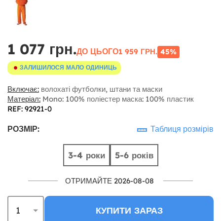
1 077 грн.
ДО ЦЬОГО
1 959 ГРН.
45%
ЗАЛИШИЛОСЯ МАЛО ОДИНИЦЬ
Включає:
волохаті футболки, штани та маски
Матеріал:
Mono: 100% поліестер маска: 100% пластик
REF: 92921-0
РОЗМІР:
Таблиця розмірів
3-4 роки
5-6 років
ОТРИМАЙТЕ 2026-08-08
КУПИТИ ЗАРАЗ