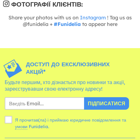
ФОТОГРАФІЇ КЛІЄНТІВ:
Share your photos with us on
Instagram
! Tag us as
@funidelia +
#Funidelia
to appear here
ДОСТУП ДО ЕКСКЛЮЗИВНИХ
АКЦІЙ*
Будьте першим, хто дізнається про новинки та акції,
зареєструвавши свою електронну адресу!
ПІДПИСАТИСЯ
Я прочитав(ла) і приймаю юридичне повідомлення та
умови
Funidelia.