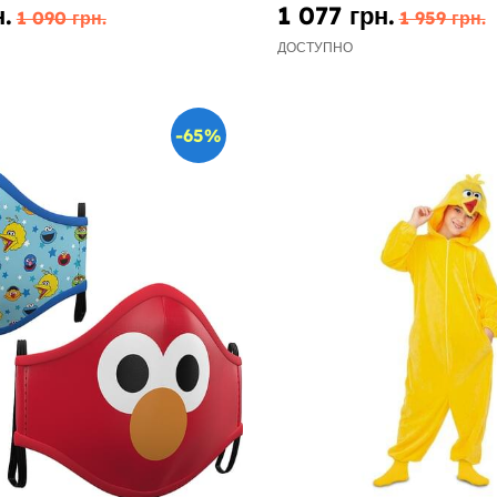
.
1 077 грн.
1 090 грн.
1 959 грн.
ДОСТУПНО
-65%