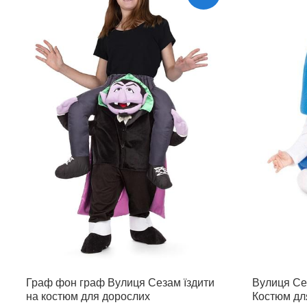
Граф фон граф Вулиця Сезам їздити
Вулиця Се
на костюм для дорослих
Костюм дл