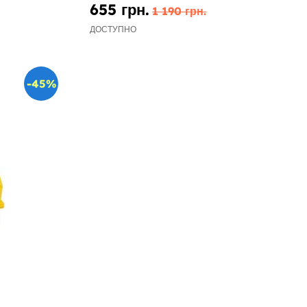
655 грн.
1 190 грн.
ДОСТУПНО
-45%