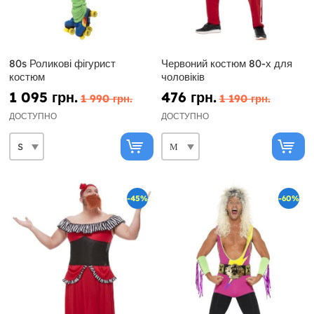
80s Роликові фігурист
Червоний костюм 80-х для
костюм
чоловіків
1 095 грн.
476 грн.
1 990 грн.
1 190 грн.
ДОСТУПНО
ДОСТУПНО
-45%
-60%