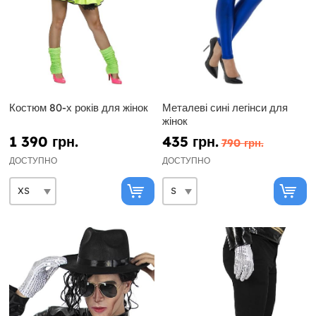
Костюм 80-х років для жінок
Металеві сині легінси для
жінок
1 390 грн.
435 грн.
790 грн.
ДОСТУПНО
ДОСТУПНО