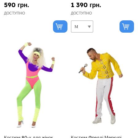
590 грн.
1 390 грн.
ДОСТУПНО
ДОСТУПНО
Костюм 80-х для жінок
Костюм Фредді Меркурі