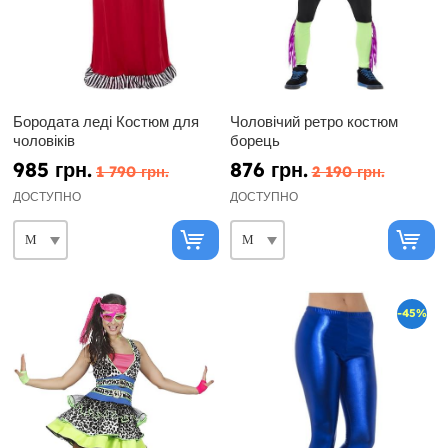
Бородата леді Костюм для
Чоловічий ретро костюм
чоловіків
борець
985 грн.
876 грн.
1 790 грн.
2 190 грн.
ДОСТУПНО
ДОСТУПНО
-45%