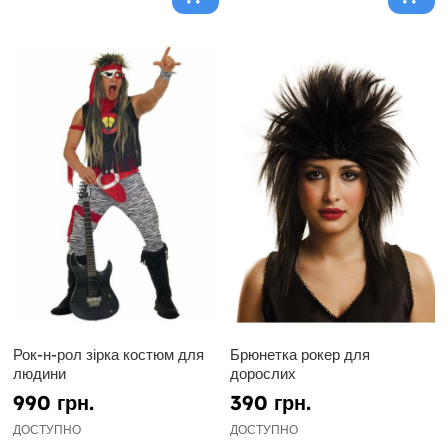
Рок-н-рол зірка костюм для
Брюнетка рокер для
людини
дорослих
990 грн.
390 грн.
ДОСТУПНО
ДОСТУПНО