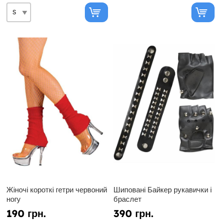
Жіночі короткі гетри червоний
Шиповані Байкер рукавички і
ногу
браслет
190 грн.
390 грн.