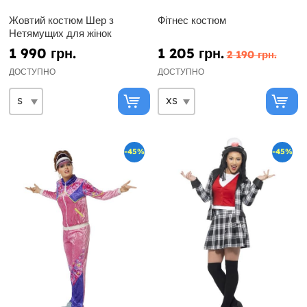
Жовтий костюм Шер з
Фітнес костюм
Нетямущих для жінок
1 990 грн.
1 205 грн.
2 190 грн.
ДОСТУПНО
ДОСТУПНО
-45%
-45%