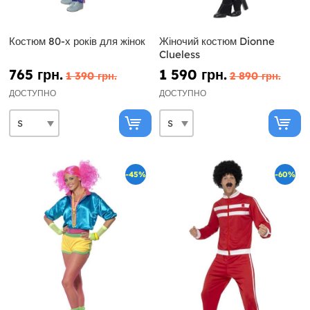
Костюм 80-х років для жінок
Жіночий костюм Dionne
Clueless
765 грн.
1 590 грн.
1 390 грн.
2 890 грн.
ДОСТУПНО
ДОСТУПНО
-45%
-60%