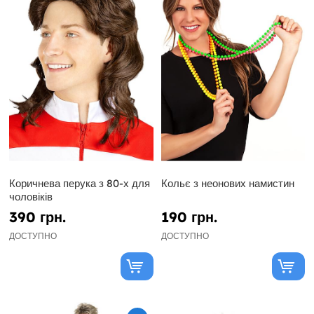
Коричнева перука з 80-х для
Кольє з неонових намистин
чоловіків
390 грн.
190 грн.
ДОСТУПНО
ДОСТУПНО