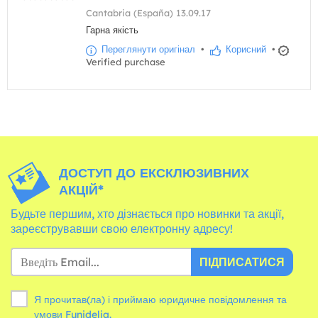
Cantabria (España) 13.09.17
Гарна якість
Переглянути оригінал
•
Корисний
•
Verified purchase
ДОСТУП ДО ЕКСКЛЮЗИВНИХ
АКЦІЙ*
Будьте першим, хто дізнається про новинки та акції,
зареєструвавши свою електронну адресу!
ПІДПИСАТИСЯ
Я прочитав(ла) і приймаю юридичне повідомлення та
умови
Funidelia.