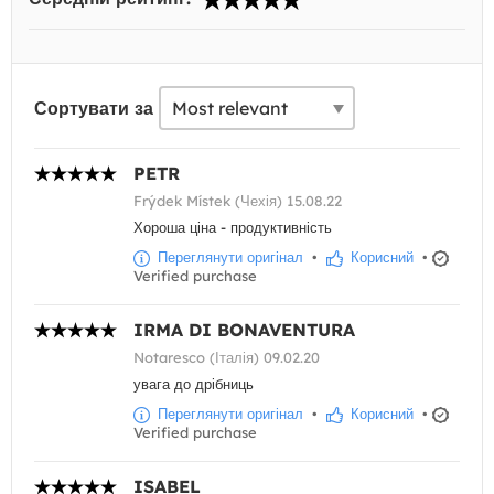
Сортувати за
PETR
Frýdek Místek (Чехія) 15.08.22
Хороша ціна - продуктивність
Переглянути оригінал
•
Корисний
•
Verified purchase
IRMA DI BONAVENTURA
Notaresco (Італія) 09.02.20
увага до дрібниць
Переглянути оригінал
•
Корисний
•
Verified purchase
ISABEL