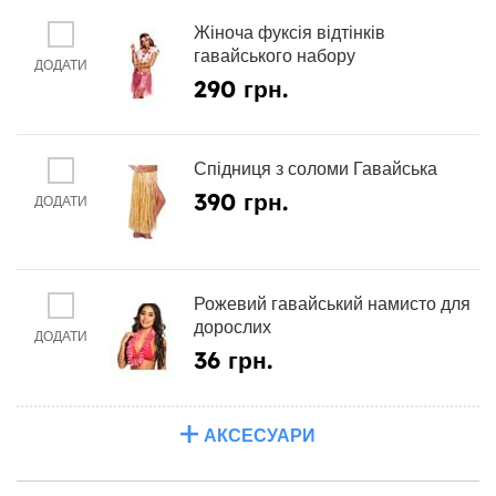
Жіноча фуксія відтінків
гавайського набору
ДОДАТИ
290 грн.
Спідниця з соломи Гавайська
390 грн.
ДОДАТИ
Рожевий гавайський намисто для
дорослих
ДОДАТИ
36 грн.
АКСЕСУАРИ