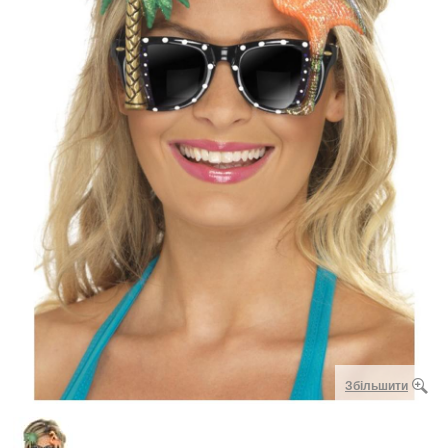
Збільшити