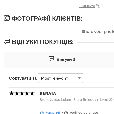
Збільшити
ФОТОГРАФІЇ КЛІЄНТІВ:
Share your phot
ВІДГУКИ ПОКУПЦІВ:
Відгуки 5
Сортувати за
RENATA
Brandýs nad Labem Stará Boleslav (Чехія) 21.
Корисний
•
Verified purchase