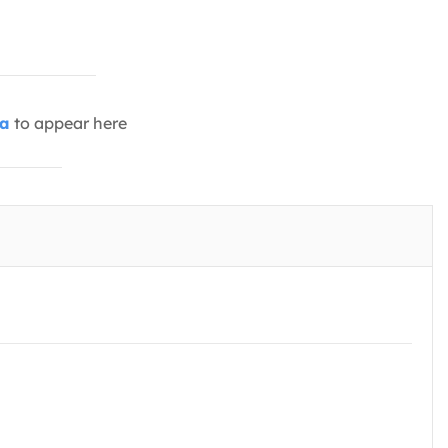
ia
to appear here