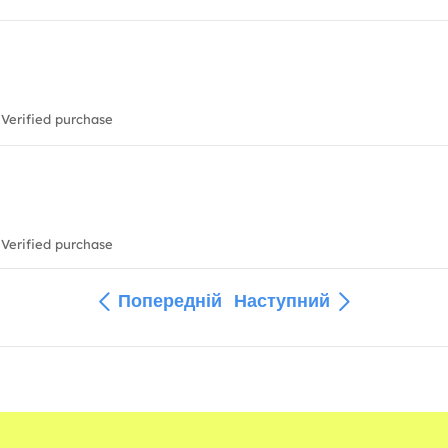
Verified purchase
Verified purchase
Попередній
Наступний