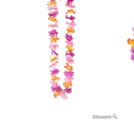
Збільшити