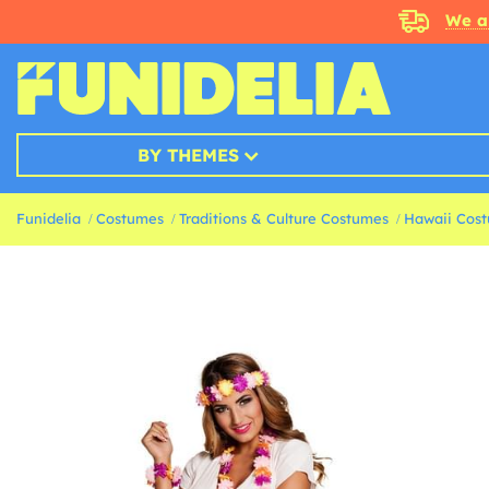
We a
BY THEMES
Funidelia
Costumes
Traditions & Culture Costumes
Hawaii Cos