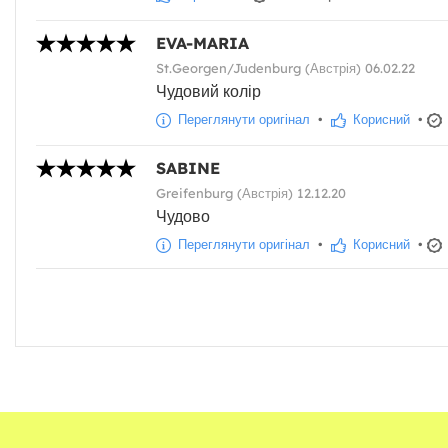
EVA-MARIA
St.Georgen/Judenburg (Австрія) 06.02.22
Чудовий колір
Переглянути оригінал
•
Корисний
•
SABINE
Greifenburg (Австрія) 12.12.20
Чудово
Переглянути оригінал
•
Корисний
•