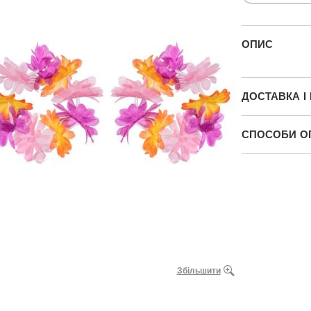
ОПИС
ДОСТАВКА І
СПОСОБИ О
Збільшити