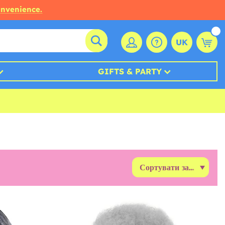
onvenience.
UK
GIFTS & PARTY