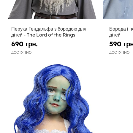
Перука Гендальфа з бородою для
Борода і 
дітей - The Lord of the Rings
дітей
690 грн.
590 грн
ДОСТУПНО
ДОСТУПНО