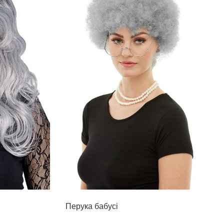
Перука бабусі