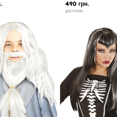
.
490 грн.
ДОСТУПНО