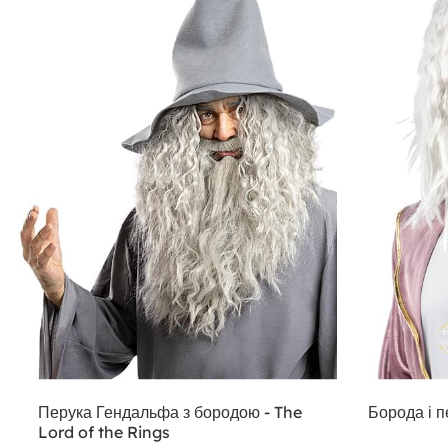
Перука Гендальфа з бородою - The
Борода і 
Lord of the Rings