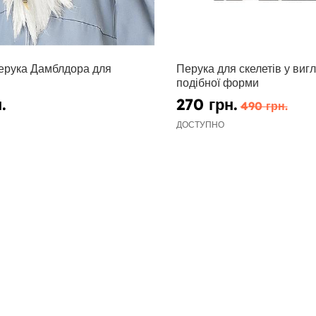
перука Дамблдора для
Перука для скелетів у вигл
подібної форми
.
270 грн.
490 грн.
ДОСТУПНО