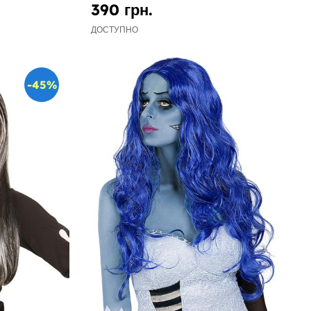
390 грн.
ДОСТУПНО
-45%