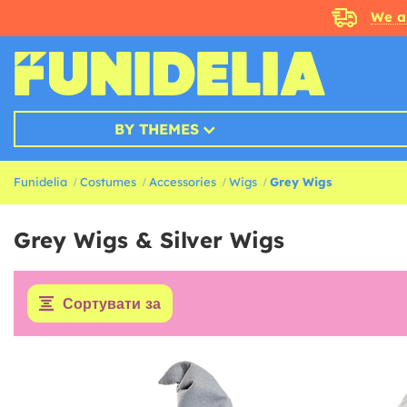
We a
BY THEMES
Funidelia
Costumes
Accessories
Wigs
Grey Wigs
Grey Wigs & Silver Wigs
Сортувати за