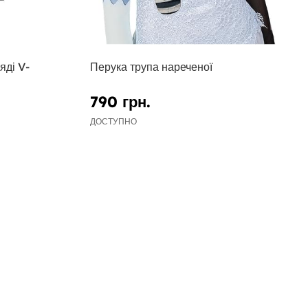
яді V-
Перука трупа нареченої
790 грн.
ДОСТУПНО