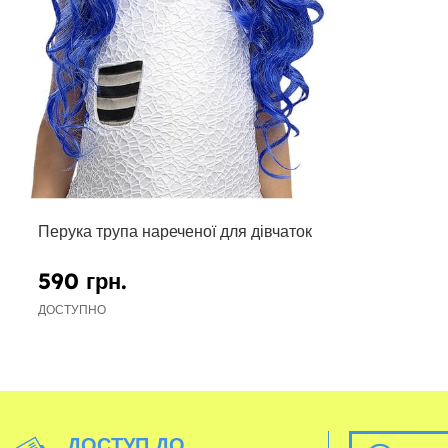
Перука трупа нареченої для дівчаток
590 грн.
ДОСТУПНО
ДОСТУП ДО