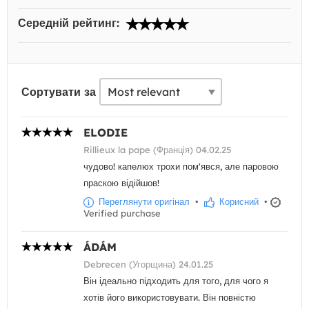
Середній рейтинг:
Сортувати за
ELODIE
Rillieux la pape (Франція) 04.02.25
чудово! капелюх трохи пом'явся, але паровою
праскою відійшов!
Переглянути оригінал
•
Корисний
•
Verified purchase
ÁDÁM
Debrecen (Угорщина) 24.01.25
Він ідеально підходить для того, для чого я
хотів його використовувати. Він повністю