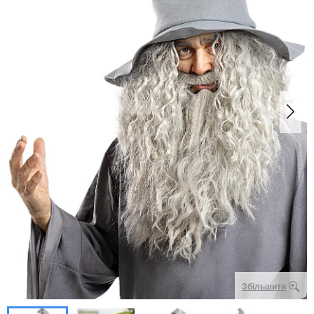
Збільшити