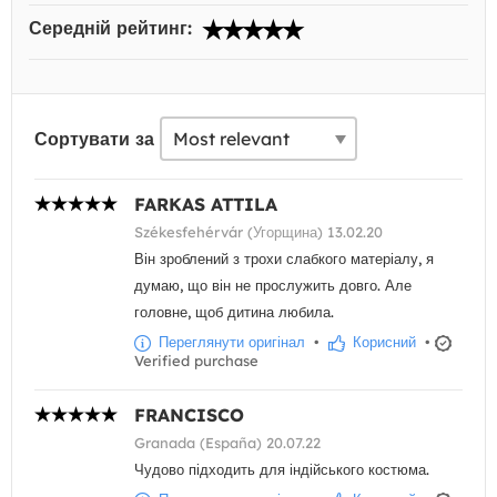
Середній рейтинг:
Сортувати за
FARKAS ATTILA
Székesfehérvár (Угорщина) 13.02.20
Він зроблений з трохи слабкого матеріалу, я
думаю, що він не прослужить довго. Але
головне, щоб дитина любила.
Переглянути оригінал
•
Корисний
•
Verified purchase
FRANCISCO
Granada (España) 20.07.22
Чудово підходить для індійського костюма.