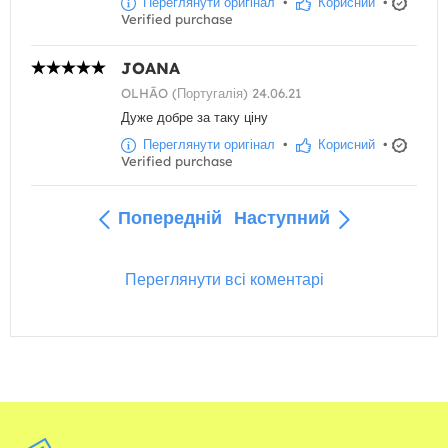
Переглянути оригінал
•
Корисний
•
Verified purchase
JOANA
OLHÃO (Португалія) 24.06.21
Дуже добре за таку ціну
Переглянути оригінал
•
Корисний
•
Verified purchase
Попередній
Наступний
Переглянути всі коментарі