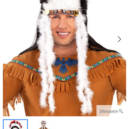
Збільшити