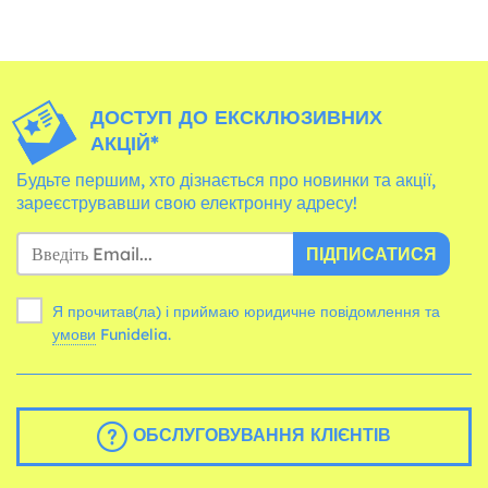
ДОСТУП ДО ЕКСКЛЮЗИВНИХ
АКЦІЙ*
Будьте першим, хто дізнається про новинки та акції,
зареєструвавши свою електронну адресу!
ПІДПИСАТИСЯ
Я прочитав(ла) і приймаю юридичне повідомлення та
умови
Funidelia.
ОБСЛУГОВУВАННЯ КЛІЄНТІВ