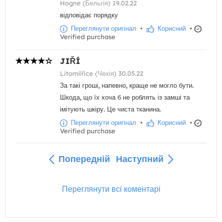
Hogne (Бельгія) 19.02.22
відповідає порядку
Переглянути оригінал
•
Корисний
•
Verified purchase
JIŘÍ
Litoměřice (Чехія) 30.05.22
За такі гроші, напевно, краще не могло бути.
Шкода, що їх хоча б не роблять із замші та
імітують шкіру. Це чиста тканина.
Переглянути оригінал
•
Корисний
•
Verified purchase
Попередній
Наступний
Переглянути всі коментарі