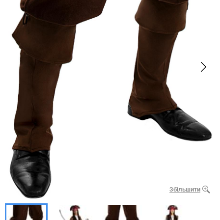
Збільшити