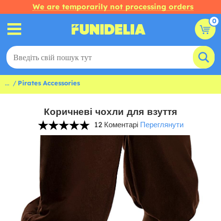
We are temporarily not processing orders
0
...
Pirates Accessories
Коричневі чохли для взуття
12 Коментарі
Переглянути