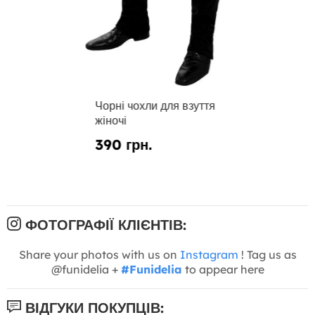
Чорні чохли для взуття
жіночі
390 грн.
ФОТОГРАФІЇ КЛІЄНТІВ:
Share your photos with us on
Instagram
! Tag us as
@funidelia +
#Funidelia
to appear here
ВІДГУКИ ПОКУПЦІВ: