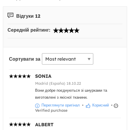
Відгуки 12
Середній рейтинг:
Сортувати за
SONIA
Madrid (España) 18.10.22
Вони добре поєднуються зі шнурками та
виготовлені з якісної тканини.
Переглянути оригінал
•
Корисний
•
Verified purchase
ALBERT