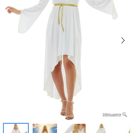
Збільшити