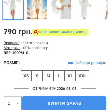
790 грн.
ЗАЛИШИЛОСЯ МАЛО ОДИНИЦЬ
Включає:
плаття з поясом
Матеріал:
100% поліестер
REF: 100961-0
РОЗМІР:
Таблиця розмірів
XS
S
М
L
XL
XXL
ОТРИМАЙТЕ 2026-08-08
КУПИТИ ЗАРАЗ