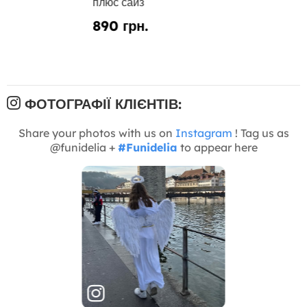
плюс сайз
890 грн.
ФОТОГРАФІЇ КЛІЄНТІВ:
Share your photos with us on
Instagram
! Tag us as
@funidelia +
#Funidelia
to appear here