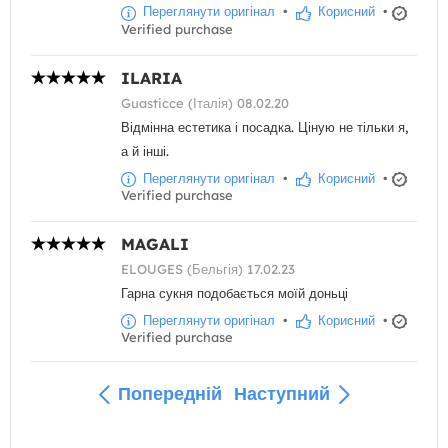
Переглянути оригінал
•
Корисний
•
Verified purchase
ILARIA
Guasticce (Італія) 08.02.20
Відмінна естетика і посадка. Ціную не тільки я,
а й інші.
Переглянути оригінал
•
Корисний
•
Verified purchase
MAGALI
ELOUGES (Бельгія) 17.02.23
Гарна сукня подобається моїй доньці
Переглянути оригінал
•
Корисний
•
Verified purchase
Попередній
Наступний