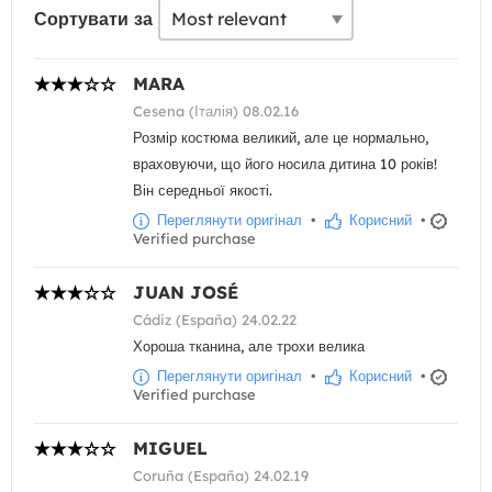
Сортувати за
MARA
Cesena (Італія) 08.02.16
Розмір костюма великий, але це нормально,
враховуючи, що його носила дитина 10 років!
Він середньої якості.
Переглянути оригінал
•
Корисний
•
Verified purchase
JUAN JOSÉ
Cádiz (España) 24.02.22
Хороша тканина, але трохи велика
Переглянути оригінал
•
Корисний
•
Verified purchase
MIGUEL
Coruña (España) 24.02.19