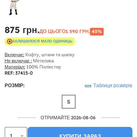
875 грн.
ДО ЦЬОГО
1 590 ГРН.
45%
ЗАЛИШИЛОСЯ МАЛО ОДИНИЦЬ
Включає:
Кофту, штани та шапку
Не включає :
Метелика
Матеріал:
100% Поліестер
REF: 37415-0
РОЗМІР:
Таблиця розмірів
S
ОТРИМАЙТЕ 2026-08-06
КУПИТИ ЗАРАЗ