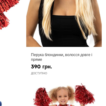
Перука блондинки, волосся довге і
пряме
390 грн.
ДОСТУПНО