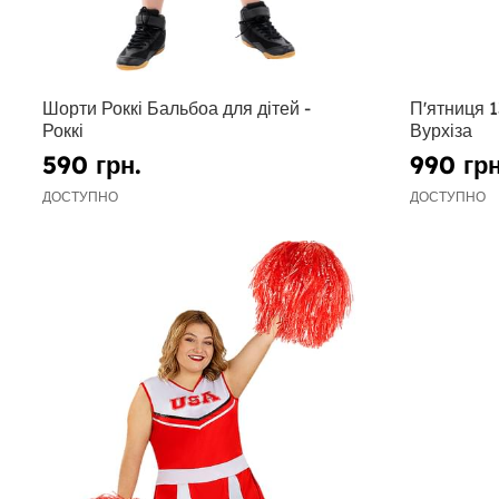
Шорти Роккі Бальбоа для дітей -
П'ятниця 
Роккі
Вурхіза
590 грн.
990 грн
ДОСТУПНО
ДОСТУПНО