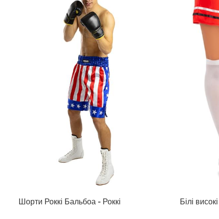
Шорти Роккі Бальбоа - Роккі
Білі висок