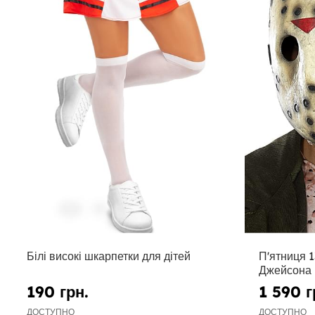
Білі високі шкарпетки для дітей
П'ятниця 1
Джейсона
190 грн.
1 590 г
ДОСТУПНО
ДОСТУПНО