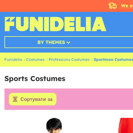
We a
BY THEMES
Funidelia
Costumes
Professions Costumes
Sportman Costume
Sports Costumes
Сортувати за