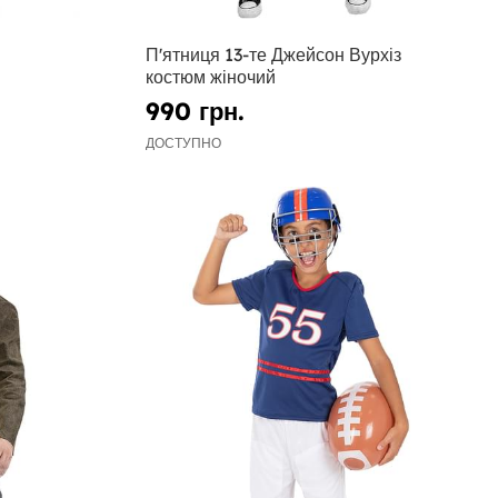
П'ятниця 13-те Джейсон Вурхіз
костюм жіночий
990 грн.
ДОСТУПНО