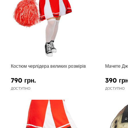
Костюм черлідера великих розмірів
Мачете Дже
790 грн.
390 грн
ДОСТУПНО
ДОСТУПНО