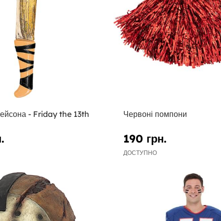
йсона - Friday the 13th
Червоні помпони
.
190 грн.
ДОСТУПНО