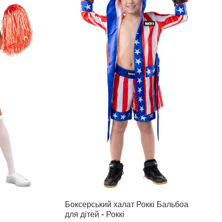
Боксерський халат Роккі Бальбоа
для дітей - Роккі