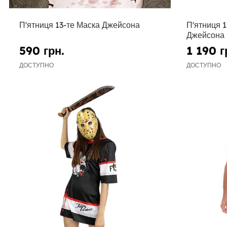
П'ятниця 13-те Маска Джейсона
П'ятниця 
Джейсона 
590 грн.
1 190 г
ДОСТУПНО
ДОСТУПНО