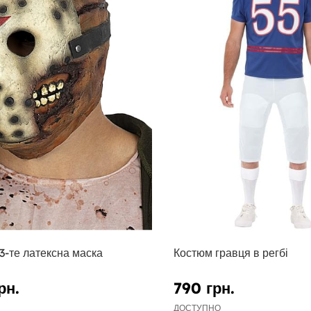
3-те латексна маска
Костюм гравця в регбі
рн.
790 грн.
ДОСТУПНО