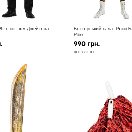
13-те костюм Джейсона
Боксерський халат Роккі Б
Роккі
.
990 грн.
ДОСТУПНО