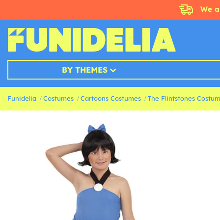
We a
BY THEMES
Funidelia
Costumes
Cartoons Costumes
The Flintstones Costu