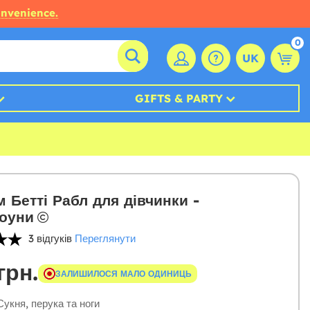
onvenience.
0
UK
GIFTS & PARTY
 Бетті Рабл для дівчинки -
оуни
3 відгуків
Переглянути
грн.
ЗАЛИШИЛОСЯ МАЛО ОДИНИЦЬ
укня, перука та ноги