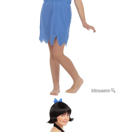
Збільшити