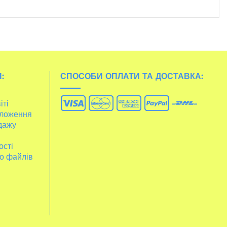
:
СПОСОБИ ОПЛАТИ ТА ДОСТАВКА:
іті
ложення
дажу
ості
о файлів