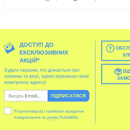
ДОСТУП ДО
ОБСЛ
ЕКСКЛЮЗИВНИХ
КЛ
АКЦІЙ*
Будьте першим, хто дізнається про
ВІ
новинки та акції, зареєструвавши свою
ЗАМ
електронну адресу!
ПІДПИСАТИСЯ
Я прочитав(ла) і приймаю юридичне
повідомлення та
умови
Funidelia.