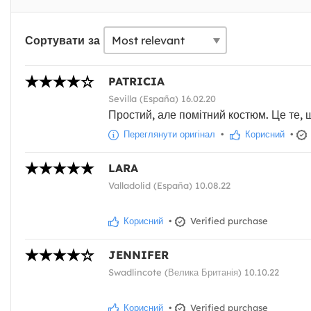
Сортувати за
PATRICIA
Sevilla (España) 16.02.20
Простий, але помітний костюм. Це те, 
Переглянути оригінал
•
Корисний
•
LARA
Valladolid (España) 10.08.22
Корисний
•
Verified purchase
JENNIFER
Swadlincote (Велика Британія) 10.10.22
Корисний
•
Verified purchase