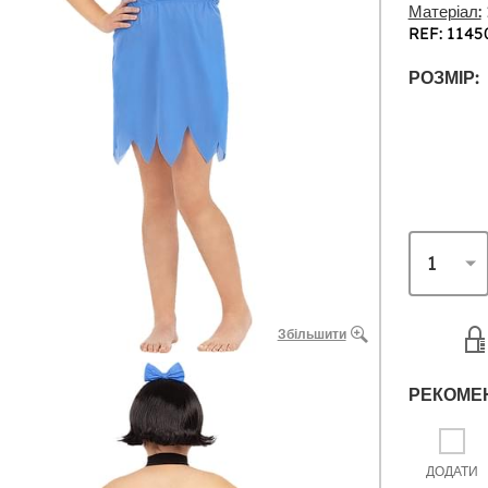
Матеріал:
REF: 1145
РОЗМІР:
Збільшити
РЕКОМЕ
ДОДАТИ