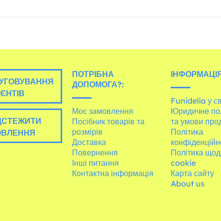
ПОТРІБНА
ІНФОРМАЦІЯ
УГОВУВАННЯ
ДОПОМОГА?:
ІЄНТІВ
Funidelia у св
Моє замовлення
Юридичне по
ДСТЕЖИТИ
Посібник товарів та
та умови про
розмірів
Політика
ОВЛЕННЯ
Доставка
конфіденційн
Повернення
Політика щод
Інші питання
cookie
Контактна інформація
Карта сайту
About us