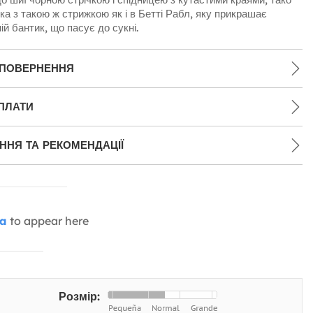
ка з такою ж стрижкою як і в Бетті Рабл, яку прикрашає
й бантик, що пасує до сукні.
 ПОВЕРНЕННЯ
ПЛАТИ
НЯ ТА РЕКОМЕНДАЦІЇ
ia
to appear here
Розмір: