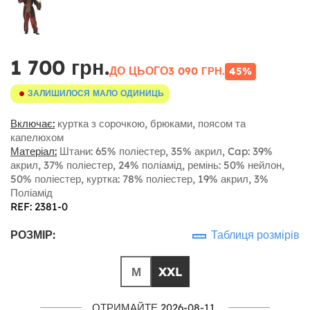
1 700 грн.
ДО ЦЬОГО
3 090 ГРН.
45%
ЗАЛИШИЛОСЯ МАЛО ОДИНИЦЬ
Включає:
куртка з сорочкою, брюками, поясом та
капелюхом
Матеріал:
Штани: 65% поліестер, 35% акрил, Cap: 39%
акрил, 37% поліестер, 24% поліамід, ремінь: 50% нейлон,
50% поліестер, куртка: 78% поліестер, 19% акрил, 3%
Поліамід
REF: 2381-0
РОЗМІР:
Таблиця розмірів
М
XXL
ОТРИМАЙТЕ 2026-08-11