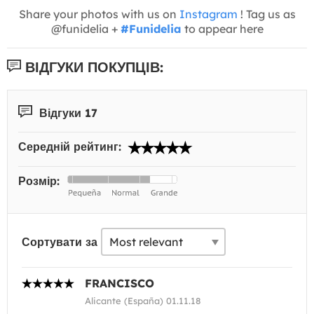
Share your photos with us on
Instagram
! Tag us as
@funidelia +
#Funidelia
to appear here
ВІДГУКИ ПОКУПЦІВ:
Відгуки 17
Середній рейтинг:
Розмір:
Сортувати за
FRANCISCO
Alicante (España) 01.11.18