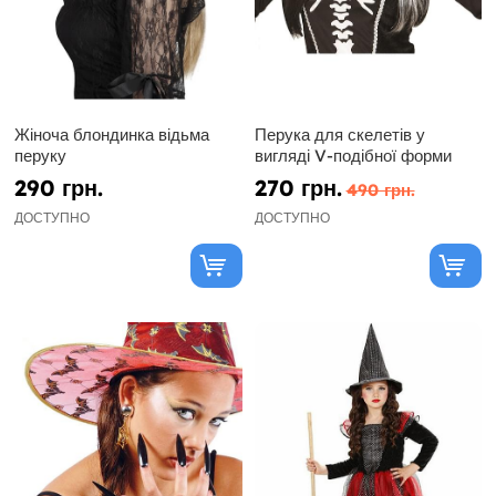
Жіноча блондинка відьма
Перука для скелетів у
перуку
вигляді V-подібної форми
290 грн.
270 грн.
490 грн.
ДОСТУПНО
ДОСТУПНО