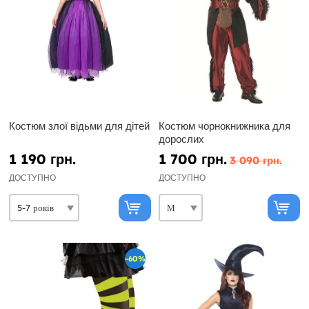
Костюм злої відьми для дітей
Костюм чорнокнижника для
дорослих
1 190 грн.
1 700 грн.
3 090 грн.
ДОСТУПНО
ДОСТУПНО
-60%