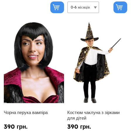
Чорна перука вампіра
Костюм чаклуна з зірками
для дітей
390 грн.
390 грн.