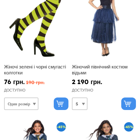
Жіночі зелені і чорні смугасті
Жіночий північний костюм
колготки
відьми
76 грн.
2 190 грн.
190 грн.
ДОСТУПНО
ДОСТУПНО
-45%
-45%