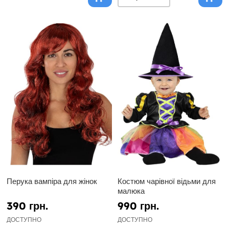
Перука вампіра для жінок
Костюм чарівної відьми для
малюка
390 грн.
990 грн.
ДОСТУПНО
ДОСТУПНО