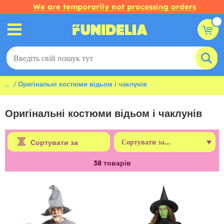
We are temporarily not processing orders
...
Оригінальні костюми відьом і чаклунів
Оригінальні костюми відьом і чаклунів
Сортувати за
38
товарів