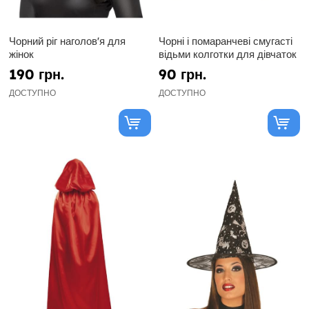
Чорний ріг наголов'я для
Чорні і помаранчеві смугасті
жінок
відьми колготки для дівчаток
190 грн.
90 грн.
ДОСТУПНО
ДОСТУПНО