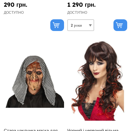
290 грн.
1 290 грн.
ДОСТУПНО
ДОСТУПНО
Стара чаклунка маска для
Чорний і червоний відьма