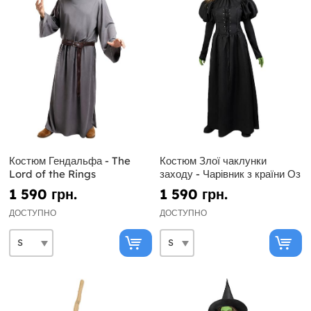
Костюм Гендальфа - The
Костюм Злої чаклунки
Lord of the Rings
заходу - Чарівник з країни Оз
1 590 грн.
1 590 грн.
ДОСТУПНО
ДОСТУПНО