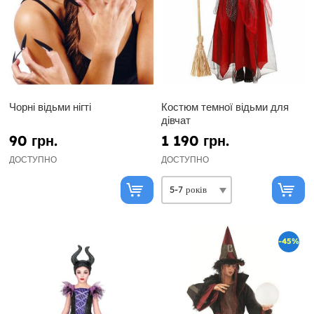
Чорні відьми нігті
Костюм темної відьми для
дівчат
90 грн.
1 190 грн.
ДОСТУПНО
ДОСТУПНО
-45%