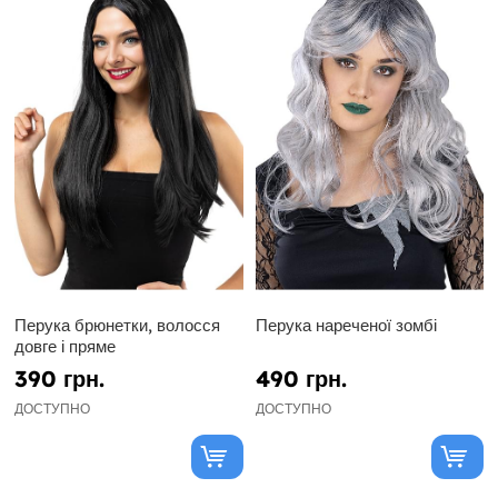
Перука брюнетки, волосся
Перука нареченої зомбі
довге і пряме
390 грн.
490 грн.
ДОСТУПНО
ДОСТУПНО