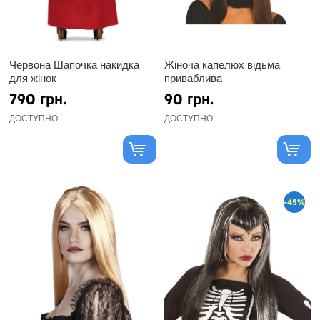
Червона Шапочка накидка
Жіноча капелюх відьма
для жінок
приваблива
790 грн.
90 грн.
ДОСТУПНО
ДОСТУПНО
-45%