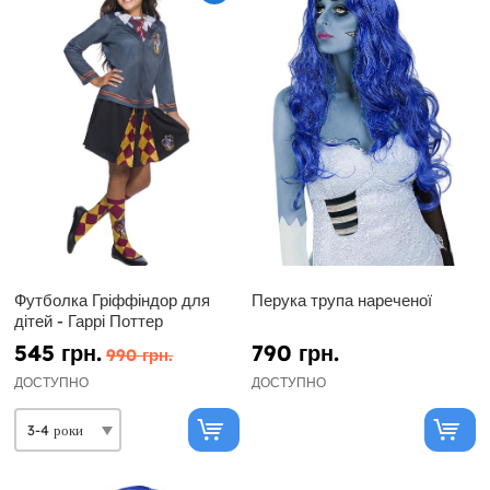
Футболка Гріффіндор для
Перука трупа нареченої
дітей - Гаррі Поттер
545 грн.
790 грн.
990 грн.
ДОСТУПНО
ДОСТУПНО