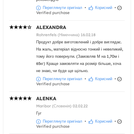
Переглянути оригінал
•
Корисний
•
Verified purchase
ALEXANDRA
Rohrenfels (Німеччина) 16.02.18
Продукт добре виготовлений і добре виглядає.
На жаль, матеріал відносно тонкий і невеликий,
тому його повернули. (Замовляв М на 1,70м і
65кг) Краще замовляти на розмір більше, хоча
не знаю, чи буде ще щільно.
Переглянути оригінал
•
Корисний
•
Verified purchase
ALENKA
Maribor (Словенія) 02.02.22
Гуг
Переглянути оригінал
•
Корисний
•
Verified purchase