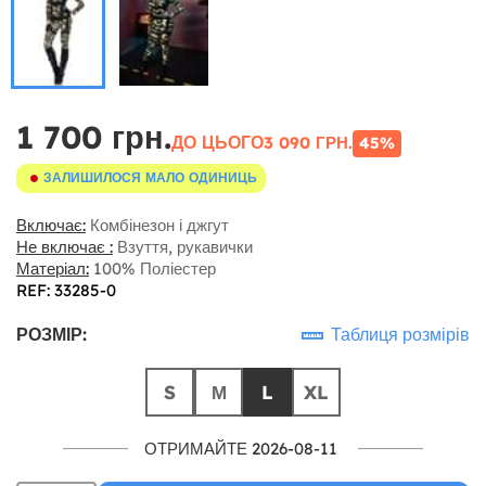
1 700 грн.
ДО ЦЬОГО
3 090 ГРН.
45%
ЗАЛИШИЛОСЯ МАЛО ОДИНИЦЬ
Включає:
Комбінезон і джгут
Не включає :
Взуття, рукавички
Матеріал:
100% Поліестер
REF: 33285-0
РОЗМІР:
Таблиця розмірів
S
М
L
XL
ОТРИМАЙТЕ 2026-08-11