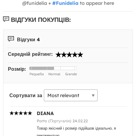
@funidelia +
#Funidelia
to appear here
ВІДГУКИ ПОКУПЦІВ:
Відгуки 4
Середній рейтинг:
Розмір:
Сортувати за
DIANA
Porto (Португалія) 24.02.22
Товар якісний і розмір підійшов ідеально. я
рекомендую