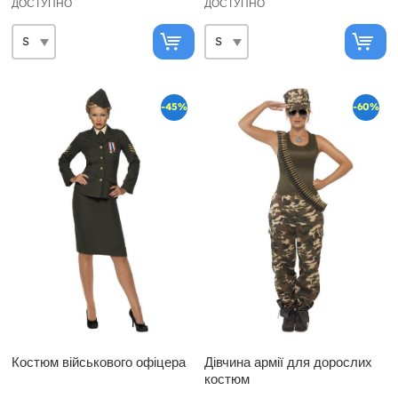
ДОСТУПНО
ДОСТУПНО
-45%
-60%
Костюм військового офіцера
Дівчина армії для дорослих
костюм