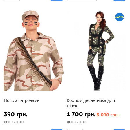
-45%
Пояс з патронами
Костюм десантника для
жінок
390 грн.
1 700 грн.
3 090 грн.
ДОСТУПНО
ДОСТУПНО