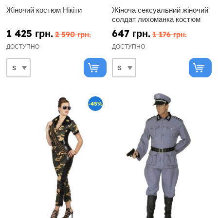
Жіночий костюм Нікіти
Жіноча сексуальний жіночий
солдат лихоманка костюм
1 425 грн.
647 грн.
2 590 грн.
1 176 грн.
ДОСТУПНО
ДОСТУПНО
-45%