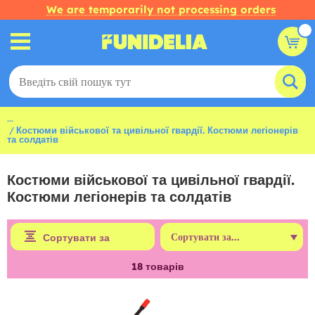
We are temporarily not processing orders
...
Костюми військової та цивільної гвардії. Костюми легіонерів
та солдатів
Костюми військової та цивільної гвардії.
Костюми легіонерів та солдатів
Сортувати за
18
товарів