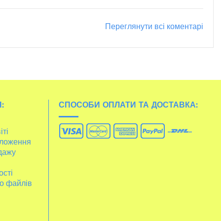
Переглянути всі коментарі
:
СПОСОБИ ОПЛАТИ ТА ДОСТАВКА:
іті
ложення
дажу
ості
о файлів