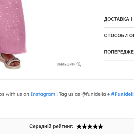
ДОСТАВКА І
СПОСОБИ О
ПОПЕРЕДЖЕН
Збільшити
os with us on
Instagram
! Tag us as @funidelia +
#Funidel
Середній рейтинг: