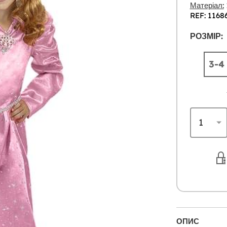
Матеріал:
REF: 1168
РОЗМІР:
3-4
ОПИС