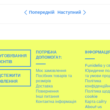
Попередній
Наступний
ПОТРІБНА
ІНФОРМАЦІЯ
УГОВУВАННЯ
ДОПОМОГА?:
ІЄНТІВ
Funidelia у св
Моє замовлення
Юридичне по
ДСТЕЖИТИ
Посібник товарів та
та умови про
розмірів
Політика
ОВЛЕННЯ
Доставка
конфіденційн
Повернення
Політика щод
Інші питання
cookie
Контактна інформація
Карта сайту
About us