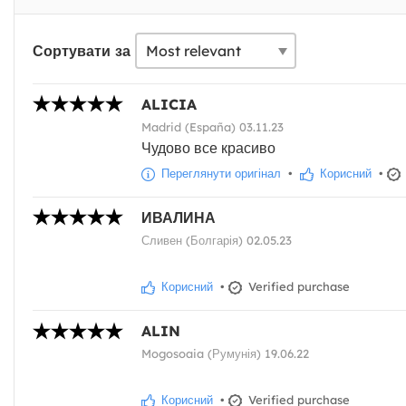
Сортувати за
ALICIA
Madrid (España) 03.11.23
Чудово все красиво
Переглянути оригінал
•
Корисний
•
ИВАЛИНА
Сливен (Болгарія) 02.05.23
Корисний
•
Verified purchase
ALIN
Mogosoaia (Румунія) 19.06.22
Корисний
•
Verified purchase