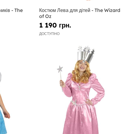
иків - The
Костюм Лева для дітей - The Wizard
of Oz
1 190 грн.
ДОСТУПНО