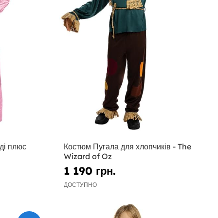
ді плюс
Костюм Пугала для хлопчиків - The
Wizard of Oz
1 190 грн.
ДОСТУПНО