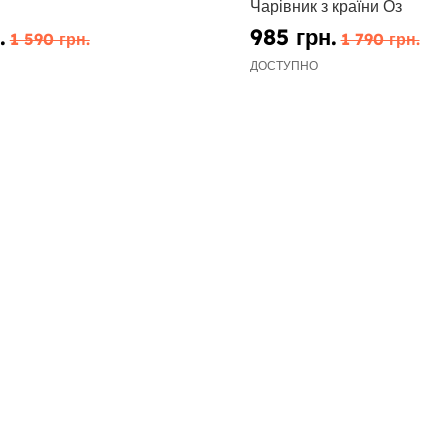
Чарівник з країни Оз
.
985 грн.
1 590 грн.
1 790 грн.
ДОСТУПНО