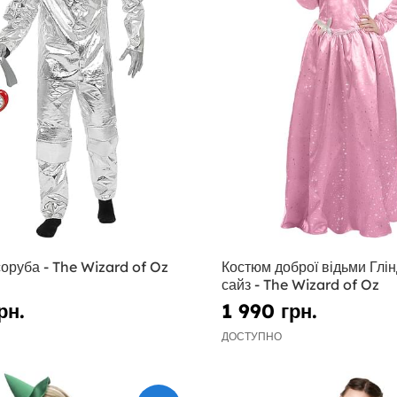
оруба - The Wizard of Oz
Костюм доброї відьми Глін
сайз - The Wizard of Oz
рн.
1 990 грн.
ДОСТУПНО