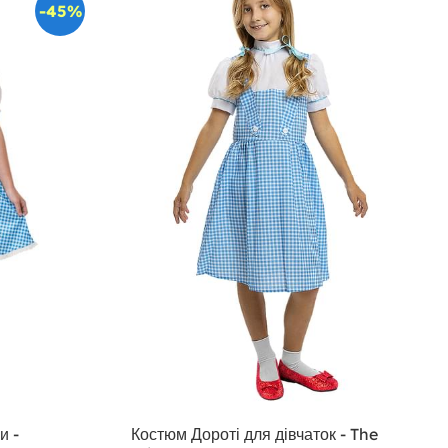
-45%
и -
Костюм Дороті для дівчаток - The