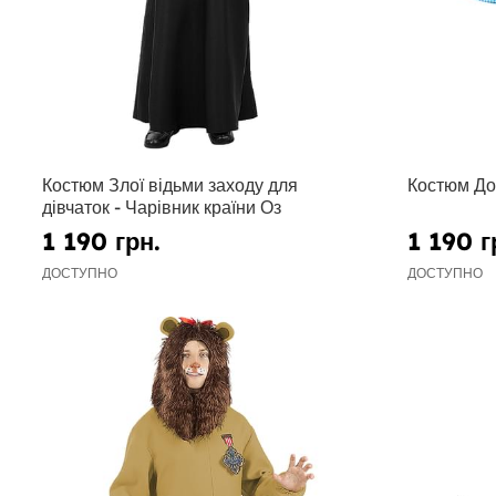
Костюм Злої відьми заходу для
Костюм Дор
дівчаток - Чарівник країни Оз
1 190 грн.
1 190 г
ДОСТУПНО
ДОСТУПНО