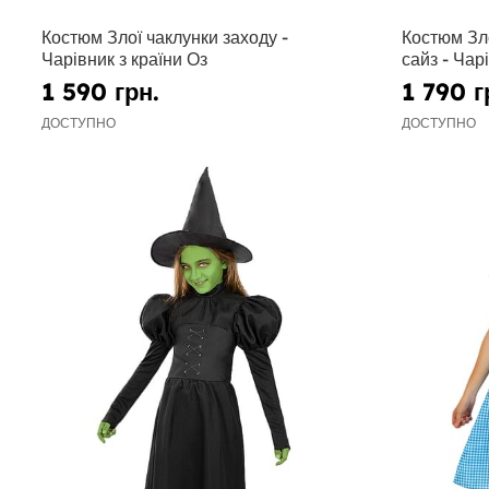
Костюм Злої чаклунки заходу -
Костюм Зл
Чарівник з країни Оз
сайз - Чар
1 590 грн.
1 790 г
ДОСТУПНО
ДОСТУПНО