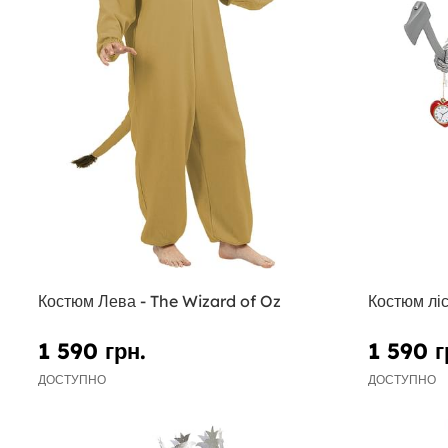
Костюм Лева - The Wizard of Oz
Костюм ліс
1 590 грн.
1 590 г
ДОСТУПНО
ДОСТУПНО