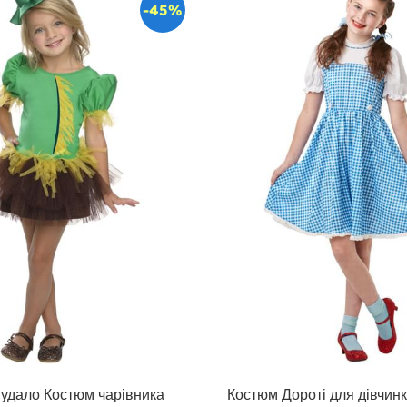
-45%
пудало Костюм чарівника
Костюм Дороті для дівчинк