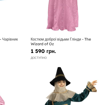
- Чарівник
Костюм доброї відьми Глінди - The
Wizard of Oz
1 590 грн.
ДОСТУПНО