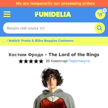
We are temporarily not processing orders
0
...
Hobbit: Frodo & Bilbo Baggins Costumes
Костюм Фродо - The Lord of the Rings
25 Коментарі
Переглянути