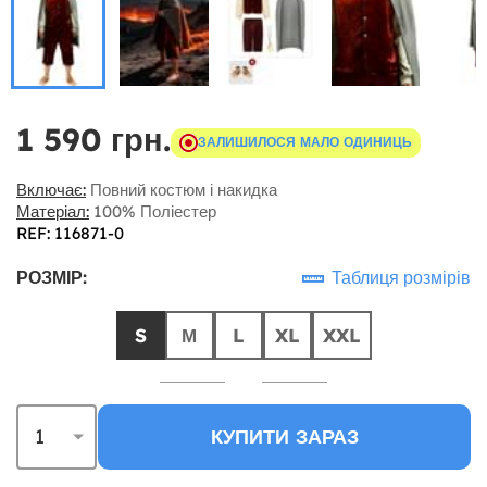
1 590 грн.
ЗАЛИШИЛОСЯ МАЛО ОДИНИЦЬ
Включає:
Повний костюм і накидка
Матеріал:
100% Поліестер
REF: 116871-0
РОЗМІР:
Таблиця розмірів
S
М
L
XL
XXL
КУПИТИ ЗАРАЗ