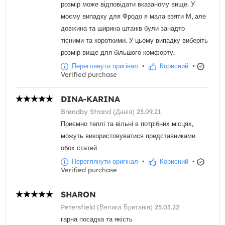
розмір може відповідати вказаному вище. У
моєму випадку для Фродо я мала взяти М, але
довжина та ширина штанів були занадто
тісними та короткими. У цьому випадку виберіть
розмір вище для більшого комфорту.
Переглянути оригінал
•
Корисний
•
Verified purchase
DINA-KARINA
Brøndby Strand (Данія) 23.09.21
Приємно теплі та вільні в потрібних місцях,
можуть використовуватися представниками
обох статей
Переглянути оригінал
•
Корисний
•
Verified purchase
SHARON
Petersfield (Велика Британія) 25.03.22
гарна посадка та якість