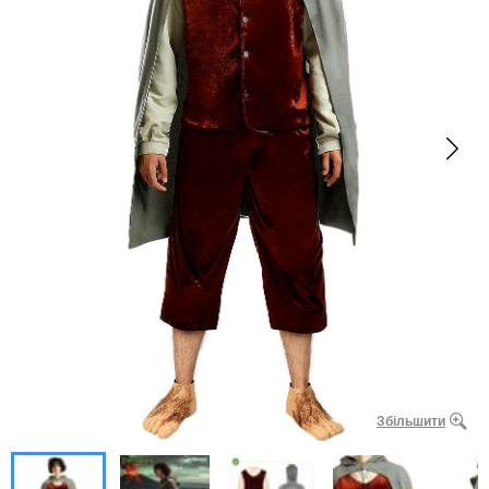
Збільшити