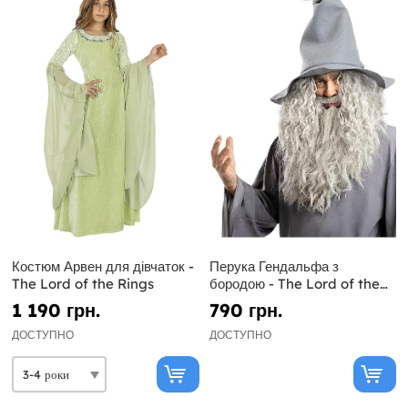
Костюм Арвен для дівчаток -
Перука Гендальфа з
The Lord of the Rings
бородою - The Lord of the
Rings
1 190 грн.
790 грн.
ДОСТУПНО
ДОСТУПНО