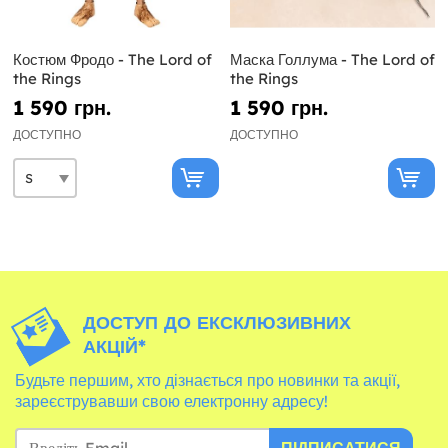
Костюм Фродо - The Lord of
Маска Голлума - The Lord of
the Rings
the Rings
1 590 грн.
1 590 грн.
ДОСТУПНО
ДОСТУПНО
ДОСТУП ДО ЕКСКЛЮЗИВНИХ
АКЦІЙ*
Будьте першим, хто дізнається про новинки та акції,
зареєструвавши свою електронну адресу!