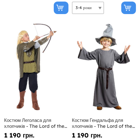
Костюм Леголаса для
Костюм Гендальфа для
хлопчиків - The Lord of the
хлопчиків - The Lord of the
Rings
Rings
1 190 грн.
1 190 грн.