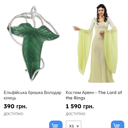
Ельфійська брошка Володар
Костюм Арвен - The Lord of
кілець
the Rings
390 грн.
1 590 грн.
ДОСТУПНО
ДОСТУПНО