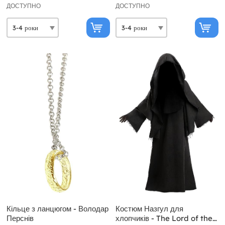
ДОСТУПНО
ДОСТУПНО
Кільце з ланцюгом - Володар
Костюм Назгул для
Перснів
хлопчиків - The Lord of the