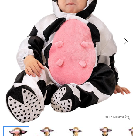
Збільшити