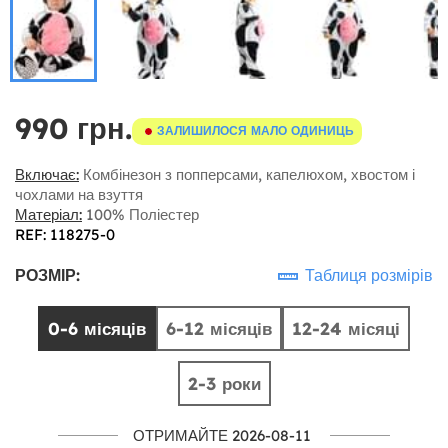
990 грн.
ЗАЛИШИЛОСЯ МАЛО ОДИНИЦЬ
Включає:
Комбінезон з попперсами, капелюхом, хвостом і
чохлами на взуття
Матеріал:
100% Поліестер
REF: 118275-0
РОЗМІР:
Таблиця розмірів
0-6 місяців
6-12 місяців
12-24 місяці
2-3 роки
ОТРИМАЙТЕ 2026-08-11