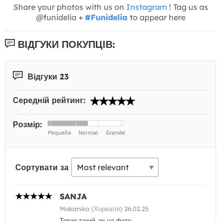
Share your photos with us on
Instagram
! Tag us as
@funidelia +
#Funidelia
to appear here
ВІДГУКИ ПОКУПЦІВ:
Відгуки 23
Середній рейтинг:
Розмір:
Сортувати за
SANJA
Makarska (Хорватія) 26.02.25
Товар такий, як на фото.