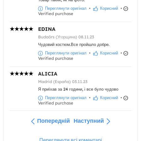
Переглянути оригінал
•
Корисний
•
Verified purchase
EDINA
Budaörs (Угорщина) 08.11.23
Чудовий костюм.Все пройшло добре.
Переглянути оригінал
•
Корисний
•
Verified purchase
ALICIA
Madrid (España) 03.11.23
Я приїхав за 24 години, і все було чудово
Переглянути оригінал
•
Корисний
•
Verified purchase
Попередній
Наступний
Переглянути всі коментарі