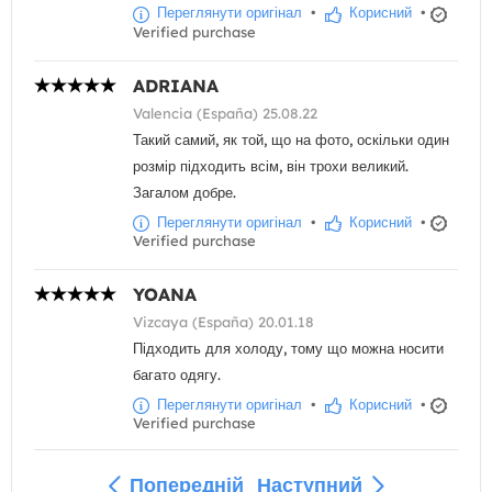
Переглянути оригінал
•
Корисний
•
Verified purchase
ADRIANA
Valencia (España) 25.08.22
Такий самий, як той, що на фото, оскільки один
розмір підходить всім, він трохи великий.
Загалом добре.
Переглянути оригінал
•
Корисний
•
Verified purchase
YOANA
Vizcaya (España) 20.01.18
Підходить для холоду, тому що можна носити
багато одягу.
Переглянути оригінал
•
Корисний
•
Verified purchase
Попередній
Наступний