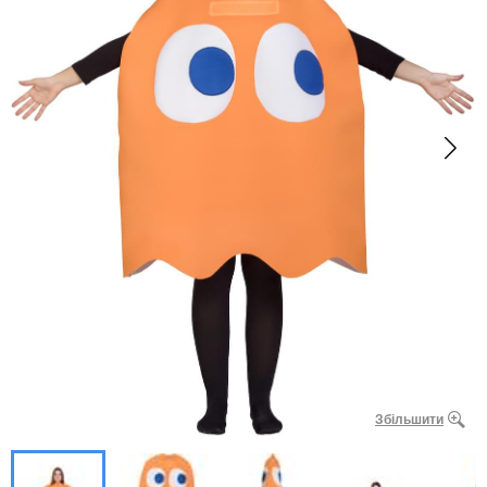
Збільшити