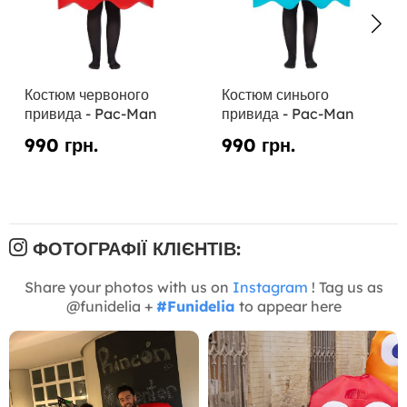
Костюм червоного
Костюм синього
привида - Pac-Man
привида - Pac-Man
990 грн.
990 грн.
ФОТОГРАФІЇ КЛІЄНТІВ:
Share your photos with us on
Instagram
! Tag us as
@funidelia +
#Funidelia
to appear here