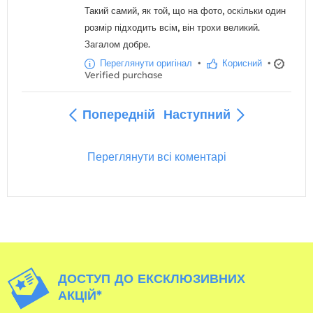
Такий самий, як той, що на фото, оскільки один
розмір підходить всім, він трохи великий.
Загалом добре.
Переглянути оригінал
•
Корисний
•
Verified purchase
Попередній
Наступний
Переглянути всі коментарі
ДОСТУП ДО ЕКСКЛЮЗИВНИХ
АКЦІЙ*