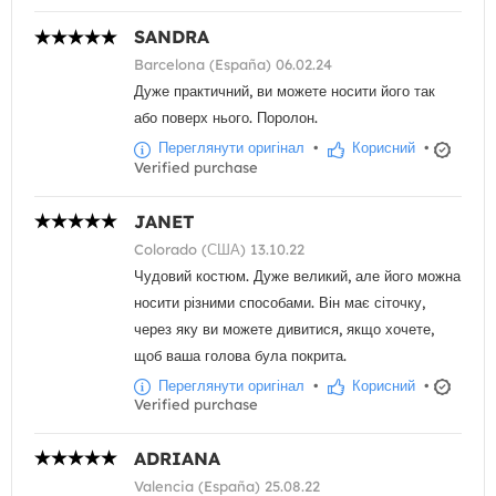
SANDRA
Barcelona (España) 06.02.24
Дуже практичний, ви можете носити його так
або поверх нього. Поролон.
Переглянути оригінал
•
Корисний
•
Verified purchase
JANET
Colorado (США) 13.10.22
Чудовий костюм. Дуже великий, але його можна
носити різними способами. Він має сіточку,
через яку ви можете дивитися, якщо хочете,
щоб ваша голова була покрита.
Переглянути оригінал
•
Корисний
•
Verified purchase
ADRIANA
Valencia (España) 25.08.22