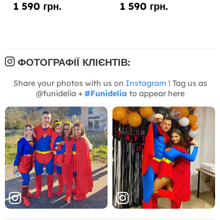
1 590 грн.
1 590 грн.
ФОТОГРАФІЇ КЛІЄНТІВ:
Share your photos with us on
Instagram
! Tag us as
@funidelia +
#Funidelia
to appear here