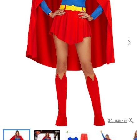
Збільшити