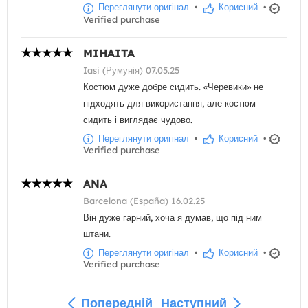
Переглянути оригінал
•
Корисний
•
Verified purchase
MIHAITA
Iasi (Румунія) 07.05.25
Костюм дуже добре сидить. «Черевики» не
підходять для використання, але костюм
сидить і виглядає чудово.
Переглянути оригінал
•
Корисний
•
Verified purchase
ANA
Barcelona (España) 16.02.25
Він дуже гарний, хоча я думав, що під ним
штани.
Переглянути оригінал
•
Корисний
•
Verified purchase
Попередній
Наступний