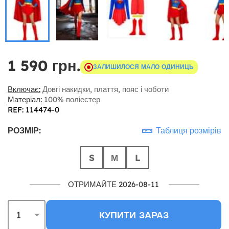
1 590 грн.
ЗАЛИШИЛОСЯ МАЛО ОДИНИЦЬ
Включає:
Довгі накидки, плаття, пояс і чоботи
Матеріал:
100% поліестер
REF: 114474-0
РОЗМІР:
Таблиця розмірів
S
М
L
ОТРИМАЙТЕ 2026-08-11
КУПИТИ ЗАРАЗ