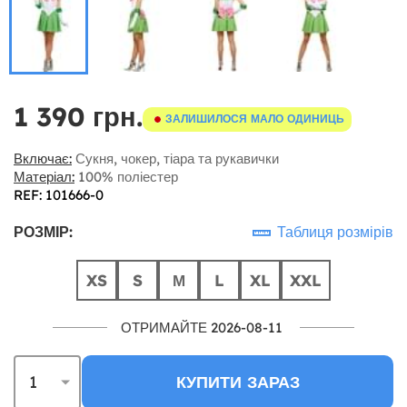
1 390 грн.
ЗАЛИШИЛОСЯ МАЛО ОДИНИЦЬ
Включає:
Сукня, чокер, тіара та рукавички
Матеріал:
100% поліестер
REF: 101666-0
РОЗМІР:
Таблиця розмірів
XS
S
М
L
XL
XXL
ОТРИМАЙТЕ 2026-08-11
КУПИТИ ЗАРАЗ