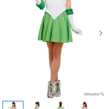
Збільшити