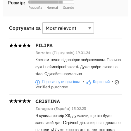
Розмір:
Сортувати за
FILIPA
Barretos (Португалія) 19.01.24
Костюм точно відповідає зображенням. Тканина
сукні неймовірної якості. Дуже добре лягає на
тіло. Одягайся нормально
Переглянути оригінал
•
Корисний
•
Verified purchase
CRISTINA
Zaragoza (España) 15.02.23
Я купила розмір XS, думаючи, що він буде
завеликий для 12-річної дівчинки, і він ідеально
підходить! Дуже хороша якість для костюма