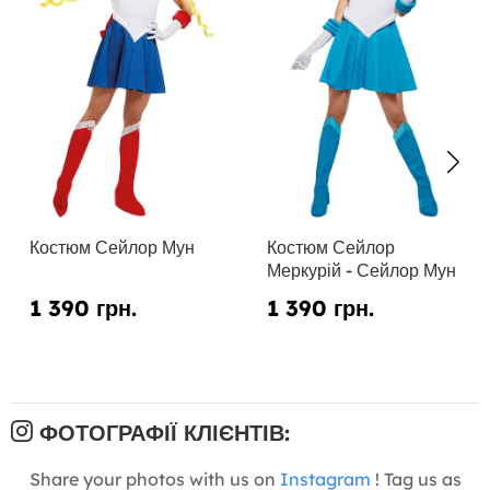
Костюм Сейлор Мун
Костюм Сейлор
Меркурій - Сейлор Мун
1 390 грн.
1 390 грн.
ФОТОГРАФІЇ КЛІЄНТІВ:
Share your photos with us on
Instagram
! Tag us as