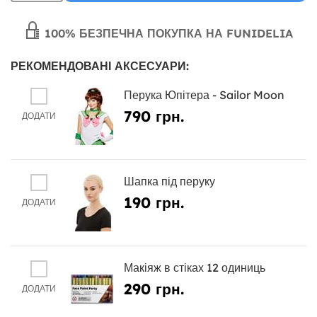
100% БЕЗПЕЧНА ПОКУПКА НА FUNIDELIA
РЕКОМЕНДОВАНІ АКСЕСУАРИ:
Перука Юпітера - Sailor Moon
790 грн.
ДОДАТИ
Шапка під перуку
190 грн.
ДОДАТИ
Макіяж в стіках 12 одиниць
290 грн.
ДОДАТИ