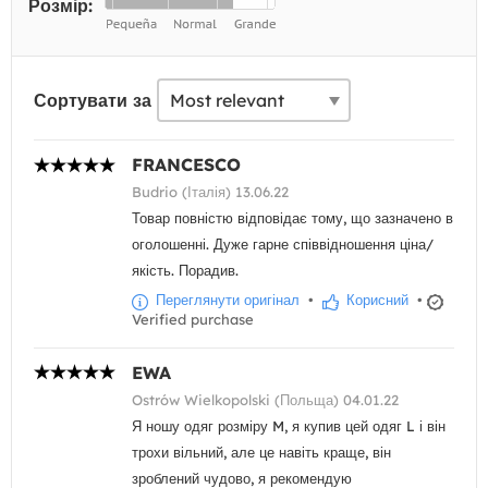
Розмір:
Сортувати за
FRANCESCO
Budrio (Італія) 13.06.22
Товар повністю відповідає тому, що зазначено в
оголошенні. Дуже гарне співвідношення ціна/
якість. Порадив.
Переглянути оригінал
•
Корисний
•
Verified purchase
EWA
Ostrów Wielkopolski (Польща) 04.01.22
Я ношу одяг розміру M, я купив цей одяг L і він
трохи вільний, але це навіть краще, він
зроблений чудово, я рекомендую