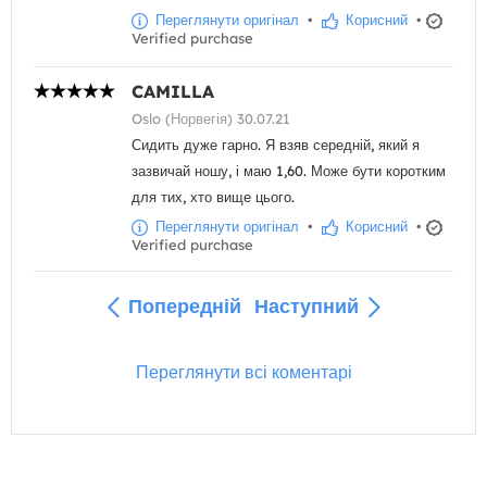
Переглянути оригінал
•
Корисний
•
Verified purchase
CAMILLA
Oslo (Норвегія) 30.07.21
Сидить дуже гарно. Я взяв середній, який я
зазвичай ношу, і маю 1,60. Може бути коротким
для тих, хто вище цього.
Переглянути оригінал
•
Корисний
•
Verified purchase
Попередній
Наступний
Переглянути всі коментарі