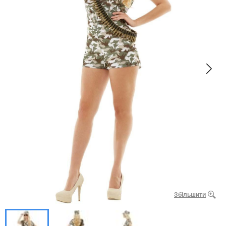
Збільшити