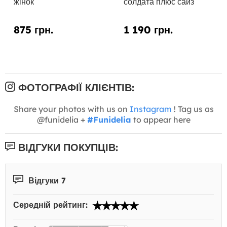
жінок
солдата плюс сайз
875 грн.
1 190 грн.
ФОТОГРАФІЇ КЛІЄНТІВ:
Share your photos with us on
Instagram
! Tag us as
@funidelia +
#Funidelia
to appear here
ВІДГУКИ ПОКУПЦІВ:
Відгуки 7
Середній рейтинг: