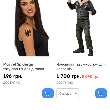
Marvel Spidergirl
Чоловічий павук-костюм для
татуювання для дівчини
чоловіків
196 грн.
1 700 грн.
3 090 грн.
ДОСТУПНО
ДОСТУПНО