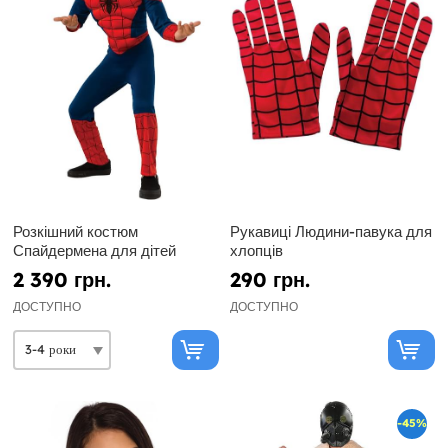
Розкішний костюм
Рукавиці Людини-павука для
Спайдермена для дітей
хлопців
2 390 грн.
290 грн.
ДОСТУПНО
ДОСТУПНО
-45%