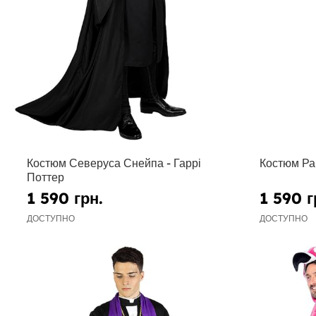
Костюм Северуса Снейпа - Гаррі
Костюм Раг
Поттер
1 590 грн.
1 590 г
ДОСТУПНО
ДОСТУПНО