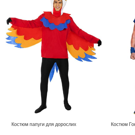
Костюм папуги для дорослих
Костюм Гок