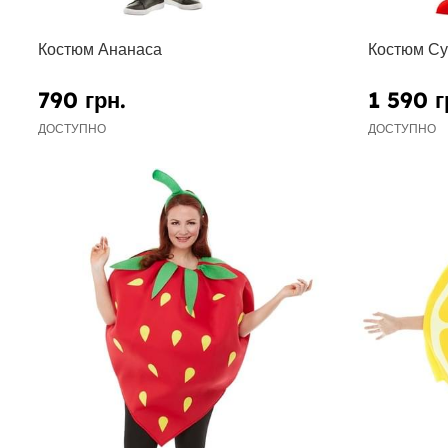
Костюм Ананаса
Костюм С
790 грн.
1 590 г
ДОСТУПНО
ДОСТУПНО