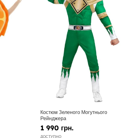
Костюм Зеленого Могутнього
Рейнджера
1 990 грн.
ДОСТУПНО