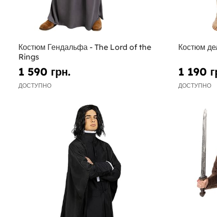
Костюм Гендальфа - The Lord of the
Костюм де
Rings
1 590 грн.
1 190 г
ДОСТУПНО
ДОСТУПНО