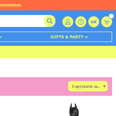
onvenience.
UK
GIFTS & PARTY