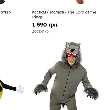
Поттер
Костюм Леголаса - The Lord of the
Rings
1 590 грн.
ДОСТУПНО