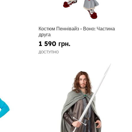
Костюм Пеннівайз - Воно: Частина
друга
1 590 грн.
ДОСТУПНО