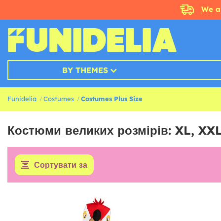
We a
BY THEMES
Funidelia
Costumes
Costumes Plus Size
Костюми великих розмірів: XL, XXL
Сортувати за