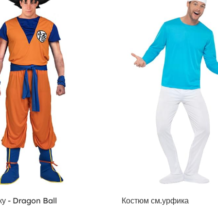
у - Dragon Ball
Костюм см.урфика