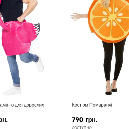
амінго для дорослих
Костюм Помаранчі
рн.
790 грн.
ДОСТУПНО