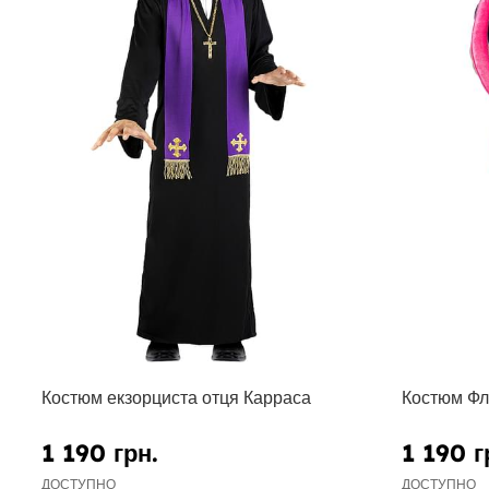
Костюм екзорциста отця Карраса
Костюм Фл
1 190 грн.
1 190 г
ДОСТУПНО
ДОСТУПНО