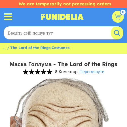
We are temporarily not processing orders
0
...
The Lord of the Rings Costumes
Маска Голлума - The Lord of the Rings
8 Коментарі
Переглянути