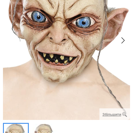
Збільшити