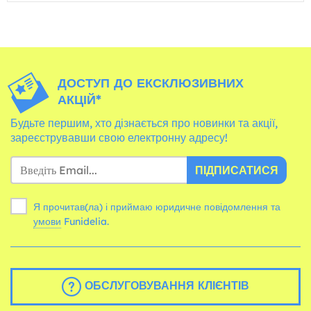
ДОСТУП ДО ЕКСКЛЮЗИВНИХ
АКЦІЙ*
Будьте першим, хто дізнається про новинки та акції,
зареєструвавши свою електронну адресу!
ПІДПИСАТИСЯ
Я прочитав(ла) і приймаю юридичне повідомлення та
умови
Funidelia.
ОБСЛУГОВУВАННЯ КЛІЄНТІВ