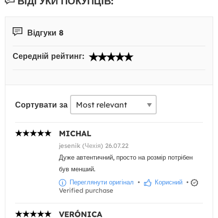
ВІДГУКИ ПОКУПЦІВ:
Відгуки 8
Середній рейтинг:
Сортувати за
MICHAL
jesenik (Чехія) 26.07.22
Дуже автентичний, просто на розмір потрібен
був менший.
Переглянути оригінал
•
Корисний
•
Verified purchase
VERÓNICA