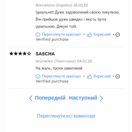
Barcelona (España) 26.02.22
Ідеально!! Дуже задоволений своєю покупкою.
Він прийшов дуже швидко і якість була
ідеальною. Дякую тобі.
Переглянути оригінал
•
Корисний
•
Verified purchase
SASCHA
Würselen (Німеччина) 04.01.23
На жаль, трохи завеликий
Переглянути оригінал
•
Корисний
•
Verified purchase
Попередній
Наступний
Переглянути всі коментарі