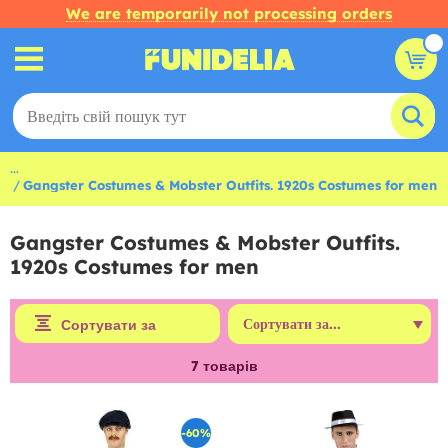
We are temporarily not processing orders
...
Gangster Costumes & Mobster Outfits. 1920s Costumes for men
Gangster Costumes & Mobster Outfits.
1920s Costumes for men
Сортувати за
7
товарів
-60%