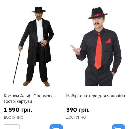
Костюм Альфі Соломона -
Набір гангстера для чоловіків
Гострі картузи
1 590 грн.
390 грн.
ДОСТУПНО
ДОСТУПНО