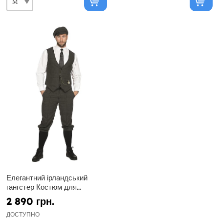
Елегантний ірландський
гангстер Костюм для
чоловіків в Сірому
2 890 грн.
ДОСТУПНО