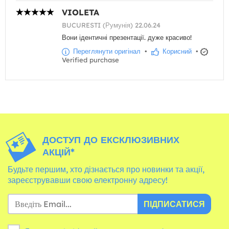
VIOLETA
BUCURESTI (Румунія) 22.06.24
Вони ідентичні презентації. дуже красиво!
Переглянути оригінал
•
Корисний
•
Verified purchase
ДОСТУП ДО ЕКСКЛЮЗИВНИХ
АКЦІЙ*
Будьте першим, хто дізнається про новинки та акції,
зареєструвавши свою електронну адресу!
ПІДПИСАТИСЯ