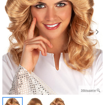
Збільшити