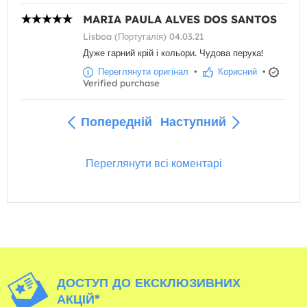
MARIA PAULA ALVES DOS SANTOS
Lisboa (Португалія) 04.03.21
Дуже гарний крій і кольори. Чудова перука!
Переглянути оригінал
•
Корисний
•
Verified purchase
Попередній
Наступний
Переглянути всі коментарі
ДОСТУП ДО ЕКСКЛЮЗИВНИХ
АКЦІЙ*