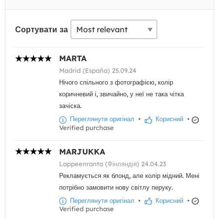
Сортувати за
MARTA
Madrid (España) 25.09.24
Нічого спільного з фотографією, колір
коричневий і, звичайно, у неї не така чітка
зачіска.
Переглянути оригінал
•
Корисний
•
Verified purchase
MARJUKKA
Lappeenranta (Фінляндія) 24.04.23
Рекламується як блонд, але колір мідний. Мені
потрібно замовити нову світлу перуку.
Переглянути оригінал
•
Корисний
•
Verified purchase