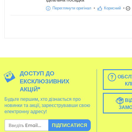
Переглянути оригінал
•
Корисний
•
ДОСТУП ДО
ОБСЛ
ЕКСКЛЮЗИВНИХ
КЛ
АКЦІЙ*
Будьте першим, хто дізнається про
ВІ
новинки та акції, зареєструвавши свою
ЗАМ
електронну адресу!
ПІДПИСАТИСЯ