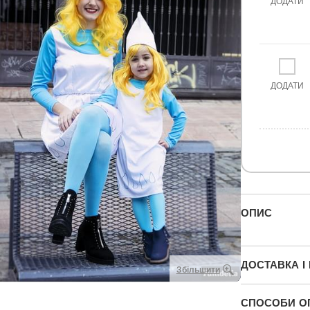
ДОДАТИ
ДОДАТИ
ОПИС
ДОСТАВКА І
Збільшити
СПОСОБИ О