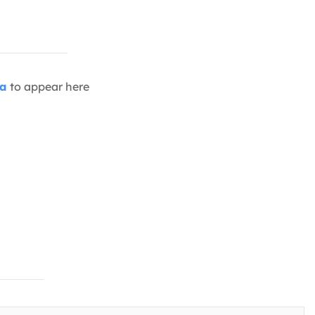
ia
to appear here