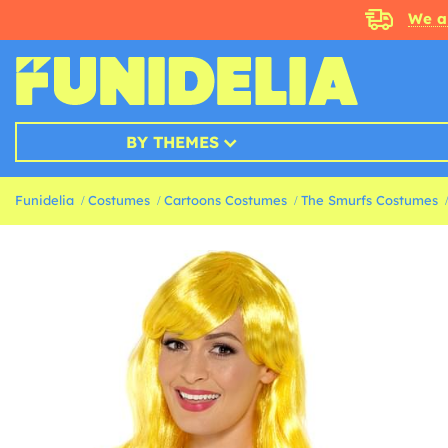
We a
BY THEMES
Funidelia
Costumes
Cartoons Costumes
The Smurfs Costumes