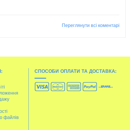
Переглянути всі коментарі
:
СПОСОБИ ОПЛАТИ ТА ДОСТАВКА:
іті
ложення
дажу
ості
о файлів