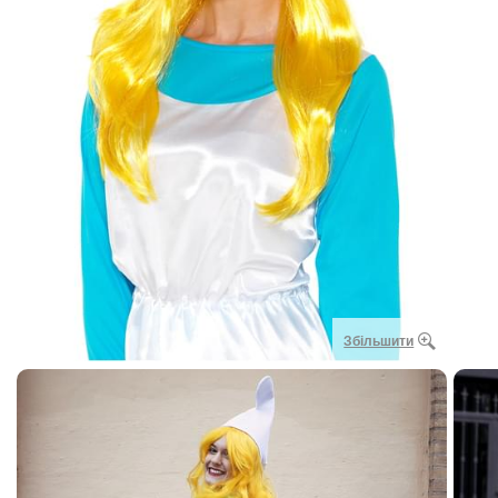
Збільшити