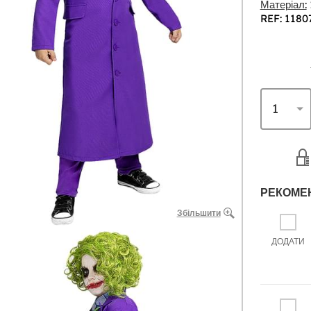
Матеріал:
REF: 1180
РЕКОМЕ
Збільшити
ДОДАТИ