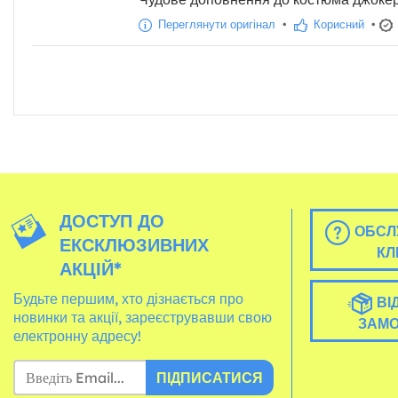
Переглянути оригінал
•
Корисний
•
ДОСТУП ДО
ОБСЛ
ЕКСКЛЮЗИВНИХ
КЛ
АКЦІЙ*
Будьте першим, хто дізнається про
ВІ
новинки та акції, зареєструвавши свою
ЗАМ
електронну адресу!
ПІДПИСАТИСЯ