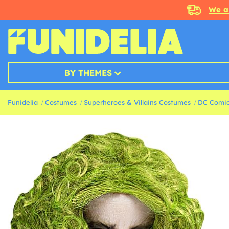
We a
BY THEMES
Funidelia
Costumes
Superheroes & Villains Costumes
DC Comic