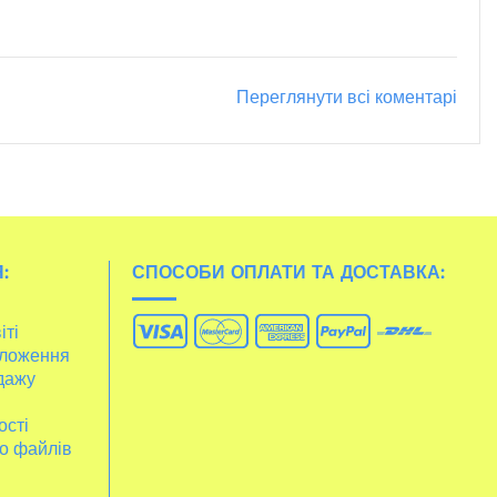
Переглянути всі коментарі
:
СПОСОБИ ОПЛАТИ ТА ДОСТАВКА:
іті
ложення
дажу
ості
о файлів