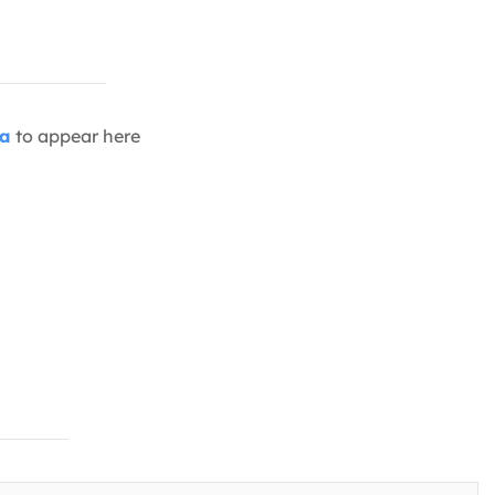
ia
to appear here