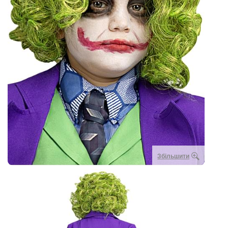
Збільшити