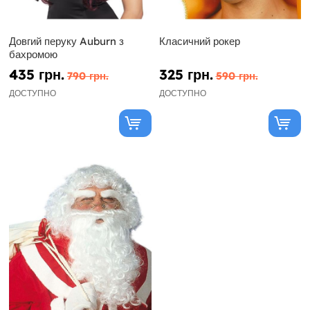
Довгий перуку Auburn з
Класичний рокер
бахромою
435 грн.
325 грн.
790 грн.
590 грн.
ДОСТУПНО
ДОСТУПНО