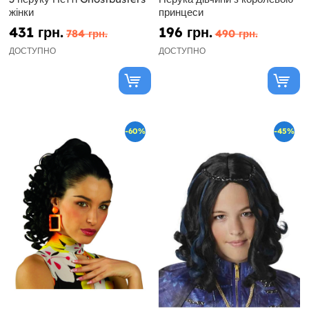
жінки
принцеси
431 грн.
196 грн.
784 грн.
490 грн.
ДОСТУПНО
ДОСТУПНО
-60%
-45%