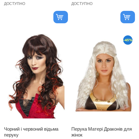
ДОСТУПНО
ДОСТУПНО
-45%
Чорний і червоний відьма
Перука Матері Драконів для
перуку
жінок