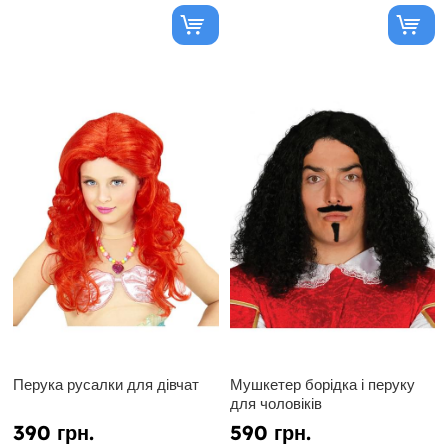
Перука русалки для дівчат
Мушкетер борідка і перуку
для чоловіків
390 грн.
590 грн.